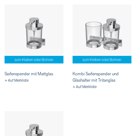
zum Kleben oder Bohren
zum Kleben oder Bohren
Seifenspender mit Mattglas
Kombi Seifenspender und
Glashalter mit Tritanglas
+ Auf Merkliste
+ Auf Merkliste