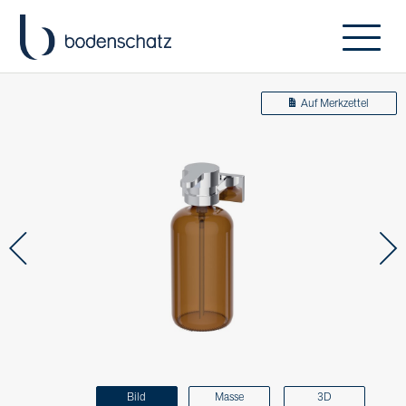
Auf Merkzettel
Bild
Masse
3D