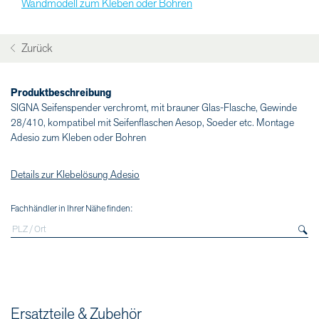
Wandmodell zum Kleben oder Bohren
Zurück
Produktbeschreibung
SIGNA Seifenspender verchromt, mit brauner Glas-Flasche, Gewinde
28/410, kompatibel mit Seifenflaschen Aesop, Soeder etc. Montage
Adesio zum Kleben oder Bohren
Details zur Klebelösung Adesio
Fachhändler in Ihrer Nähe finden:
Ersatzteile & Zubehör