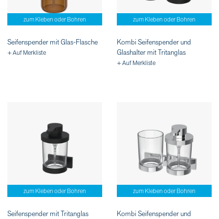
zum Kleben oder Bohren
zum Kleben oder Bohren
Seifenspender mit Glas-Flasche
Kombi Seifenspender und
Glashalter mit Tritanglas
+ Auf Merkliste
+ Auf Merkliste
zum Kleben oder Bohren
zum Kleben oder Bohren
Seifenspender mit Tritanglas
Kombi Seifenspender und