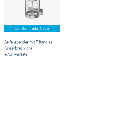
zum Kleben oder Bohren
Seifenspender mit Tritanglas
(unzerbrechlich)
+ Auf Merkliste