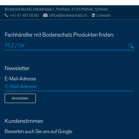
Bodenschatz AG, Hardstrasse 1, Postfach, 4133 Pratteln, Schweiz
+41 61 487 05 00
office@bodenschatz.ch
LinkedIn
Fachhändler mit Bodenschatz Produkten finden:
Newsletter
E-Mail-Adresse
Anmelden
Kundenstimmen
Bewerten auch Sie uns auf Google.