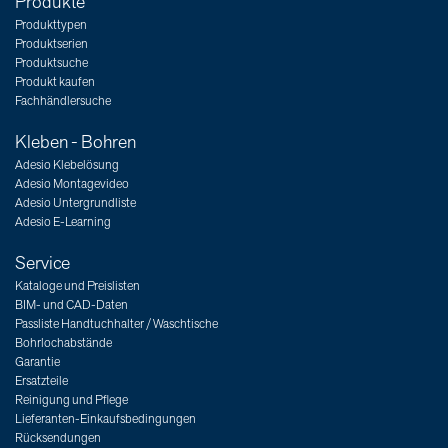
Produkte
Produkttypen
Produktserien
Produktsuche
Produkt kaufen
Fachhändlersuche
Kleben - Bohren
Adesio Klebelösung
Adesio Montagevideo
Adesio Untergrundliste
Adesio E-Learning
Service
Kataloge und Preislisten
BIM- und CAD-Daten
Passliste Handtuchhalter / Waschtische
Bohrlochabstände
Garantie
Ersatzteile
Reinigung und Pflege
Lieferanten-Einkaufsbedingungen
Rücksendungen