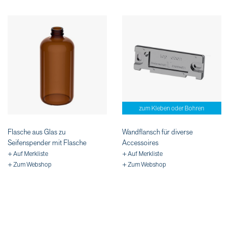
zum Kleben oder Bohren
Flasche aus Glas zu
Wandflansch für diverse
Seifenspender mit Flasche
Accessoires
+ Auf Merkliste
+ Auf Merkliste
+ Zum Webshop
+ Zum Webshop