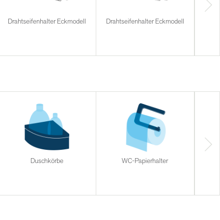
Drahtseifenhalter Eckmodell
Drahtseifenhalter Eckmodell
Duschkörbe
WC-Papierhalter
Halt