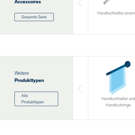
Accessoires
Handtuchhalter einar
Gesamte Serie
Weitere
Produkttypen
Alle
Handtuchhalter und
Produkttypen
Handtuchringe