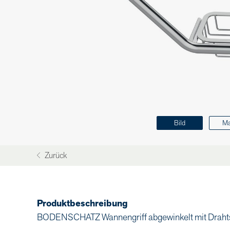
Bild
M
Zurück
Produktbeschreibung
BODENSCHATZ Wannengriff abgewinkelt mit Drahtse