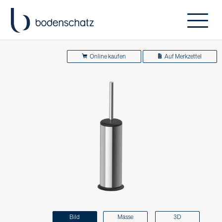
Online kaufen
Auf Merkzettel
Bild
Masse
3D