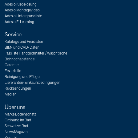
Adesio Klebelösung
Adesio Montagevideo
Adesio Untergrundliste
Adesio E-Learning
Service
Kataloge und Preislisten
BIM- und CAD-Daten
Passliste Handtuchhalter / Waschtische
Bohrlochabstände
Garantie
Ersatzteile
Reinigung und Pflege
Lieferanten-Einkaufsbedingungen
Rücksendungen
Medien
Über uns
Marke Bodenschatz
Ordnung im Bad
Schweizer Bad
News Magazin
Kontakt