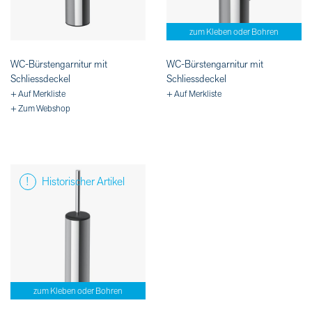
zum Kleben oder Bohren
WC-Bürstengarnitur mit
WC-Bürstengarnitur mit
Schliessdeckel
Schliessdeckel
+ Auf Merkliste
+ Auf Merkliste
+ Zum Webshop
Historischer Artikel
zum Kleben oder Bohren