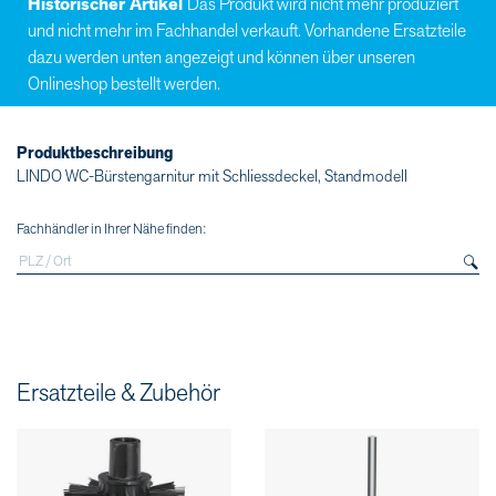
Historischer Artikel
Das Produkt wird nicht mehr produziert
und nicht mehr im Fachhandel verkauft. Vorhandene Ersatzteile
dazu werden unten angezeigt und können über unseren
Onlineshop bestellt werden.
Produktbeschreibung
LINDO WC-Bürstengarnitur mit Schliessdeckel, Standmodell
Fachhändler in Ihrer Nähe finden:
Ersatzteile & Zubehör