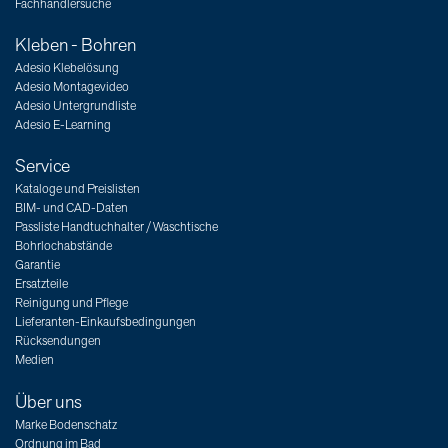
Fachhändlersuche
Kleben - Bohren
Adesio Klebelösung
Adesio Montagevideo
Adesio Untergrundliste
Adesio E-Learning
Service
Kataloge und Preislisten
BIM- und CAD-Daten
Passliste Handtuchhalter / Waschtische
Bohrlochabstände
Garantie
Ersatzteile
Reinigung und Pflege
Lieferanten-Einkaufsbedingungen
Rücksendungen
Medien
Über uns
Marke Bodenschatz
Ordnung im Bad