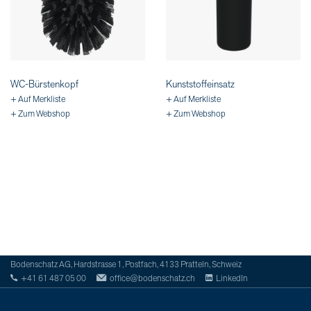
WC-Bürstenkopf
Kunststoffeinsatz
+ Auf Merkliste
+ Auf Merkliste
+ Zum Webshop
+ Zum Webshop
Bodenschatz AG, Hardstrasse 1, Postfach, 4133 Pratteln, Schweiz
+41 61 487 05 00
office@bodenschatz.ch
LinkedIn