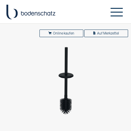
Online kaufen
Auf Merkzettel