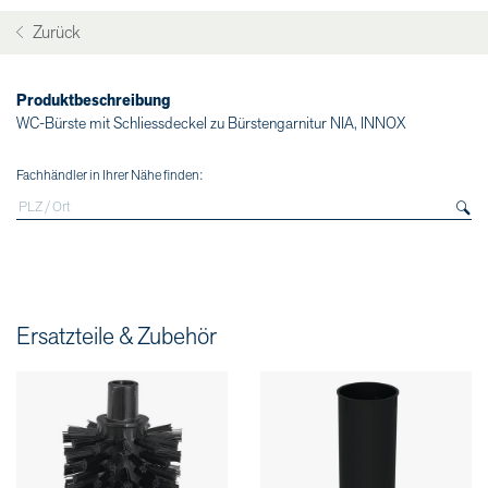
Zurück
Produktbeschreibung
WC-Bürste mit Schliessdeckel zu Bürstengarnitur NIA, INNOX
Fachhändler in Ihrer Nähe finden:
Ersatzteile & Zubehör