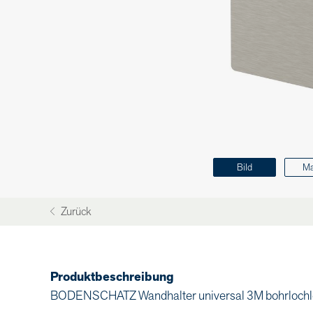
Bild
M
Zurück
Produktbeschreibung
BODENSCHATZ Wandhalter universal 3M bohrlochlo