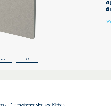
Wa
asse
3D
s zu Duschwischer Montage Kleben