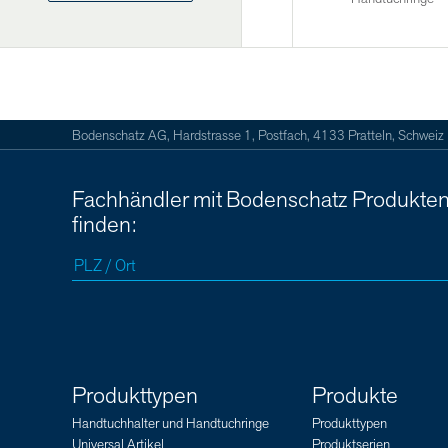
Bodenschatz AG, Hardstrasse 1, Postfach, 4133 Pratteln, Schweiz
Fachhändler mit Bodenschatz Produkte
finden:
Produkttypen
Produkte
Handtuchhalter und Handtuchringe
Produkttypen
Universal Artikel
Produktserien