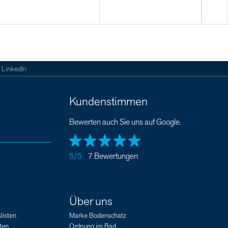
LinkedIn
Kundenstimmen
Bewerten auch Sie uns auf Google.
5/5
7 Bewertungen
Über uns
listen
Marke Bodenschatz
ten
Ordnung im Bad