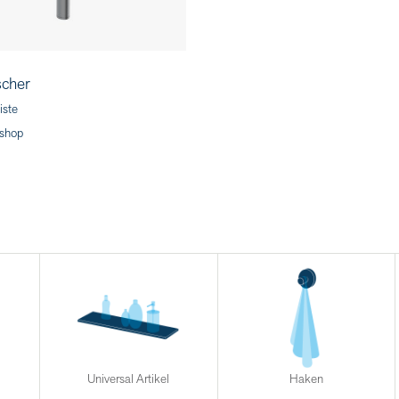
cher
iste
shop
Universal Artikel
Haken