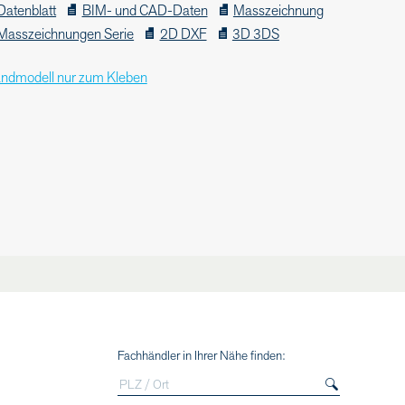
Datenblatt
BIM- und CAD-Daten
Masszeichnung
Masszeichnungen Serie
2D DXF
3D 3DS
ndmodell nur zum Kleben
Fachhändler in Ihrer Nähe finden: