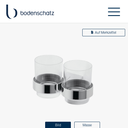
Auf Merkzettel
Bild
Masse