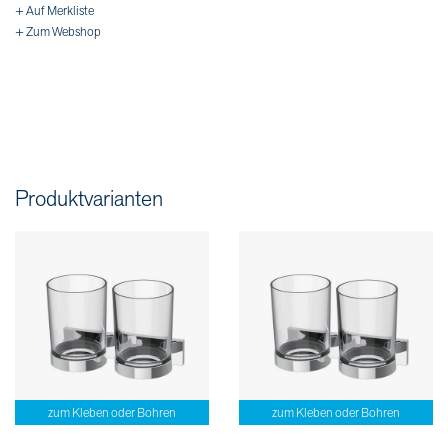
+ Auf Merkliste
+ Zum Webshop
Produktvarianten
zum Kleben oder Bohren
zum Kleben oder Bohren