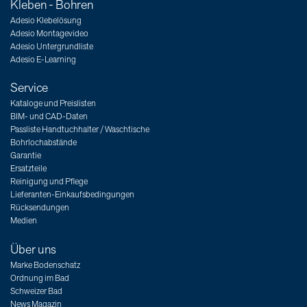
Kleben - Bohren
Adesio Klebelösung
Adesio Montagevideo
Adesio Untergrundliste
Adesio E-Learning
Service
Kataloge und Preislisten
BIM- und CAD-Daten
Passliste Handtuchhalter / Waschtische
Bohrlochabstände
Garantie
Ersatzteile
Reinigung und Pflege
Lieferanten-Einkaufsbedingungen
Rücksendungen
Medien
Über uns
Marke Bodenschatz
Ordnung im Bad
Schweizer Bad
News Magazin