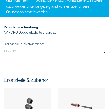
und nicht mehr im Fachhandel verkauft. Vorhandene Ersatzteile
dazu werden unten angezeigt und können über unseren
Onlineshop bestellt werden.
Produktbeschreibung
NANDRO Doppelglashalter, Klarglas
Fachhändler in Ihrer Nähe finden:
Ersatzteile & Zubehör