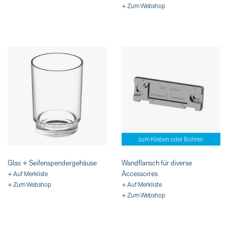
+ Zum Webshop
zum Kleben oder Bohren
Glas + Seifenspendergehäuse
Wandflansch für diverse
Accessoires
+ Auf Merkliste
+ Zum Webshop
+ Auf Merkliste
+ Zum Webshop