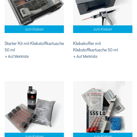
zum Kleben
zum Kleben
Starter Kit mit Klebstoffkartusche
Klebekoffer mit
50 ml
Klebstoffkartusche 50 ml
+ Auf Merkliste
+ Auf Merkliste
zum Kleben
zum Kleben