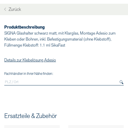
Zurück
Produktbeschreibung
SIGNA Glashalter schwarz matt, mit Klarglas, Montage Adesio zum
Kleben oder Bohren, inkl. Befestigungsmaterial (ohne Klebstoff),
Füllmenge Klebstoff: 1.1 ml SikaFast
Details zur Klebelösung Adesio
Fachhändler in Ihrer Nähe finden:
Ersatzteile & Zubehör