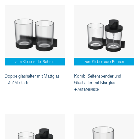
zum Kleben oder Bohren
zum Kleben oder Bohren
Doppelglashalter mit Mattglas
Kombi Seifenspender und
Glashalter mit Klarglas
+ Auf Merkliste
+ Auf Merkliste