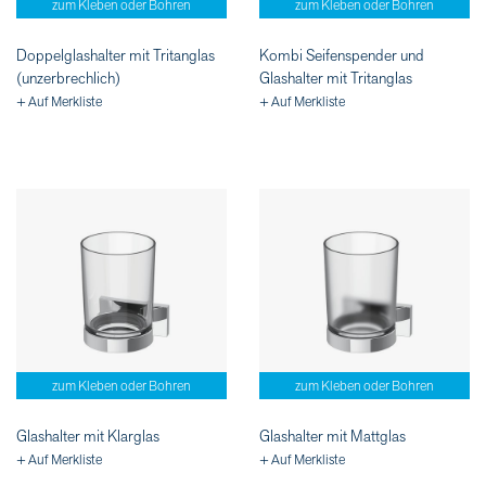
zum Kleben oder Bohren
zum Kleben oder Bohren
Doppelglashalter mit Tritanglas
Kombi Seifenspender und
(unzerbrechlich)
Glashalter mit Tritanglas
+ Auf Merkliste
+ Auf Merkliste
zum Kleben oder Bohren
zum Kleben oder Bohren
Glashalter mit Klarglas
Glashalter mit Mattglas
+ Auf Merkliste
+ Auf Merkliste