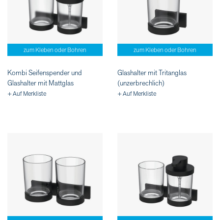
zum Kleben oder Bohren
zum Kleben oder Bohren
Kombi Seifenspender und
Glashalter mit Tritanglas
Glashalter mit Mattglas
(unzerbrechlich)
+ Auf Merkliste
+ Auf Merkliste