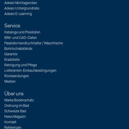
Adesio Montagevideo
Adesio Untergrundliste
Adesio E-Learning
Service
Kataloge und Preislisten
BIM- und CAD-Daten
Passliste Handtuchhalter / Waschtische
Bohrlochabstände
Garantie
Ersatzteile
Reinigung und Pflege
Lieferanten-Einkaufsbedingungen
Rücksendungen
Medien
Über uns
Marke Bodenschatz
Ordnung im Bad
Schweizer Bad
News Magazin
Kontakt
Referenzen