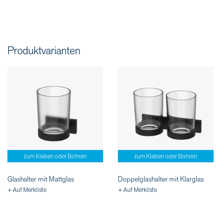
Produktvarianten
zum Kleben oder Bohren
zum Kleben oder Bohren
Glashalter mit Mattglas
Doppelglashalter mit Klarglas
+ Auf Merkliste
+ Auf Merkliste