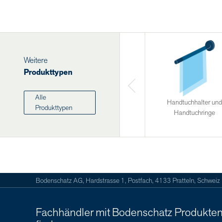
Weitere
Produkttypen
Alle
Handtuchhalter und
Produkttypen
Handtuchringe
Bodenschatz AG, Hardstrasse 1, Postfach, 4133 Pratteln, Schweiz
Fachhändler mit Bodenschatz Produkte