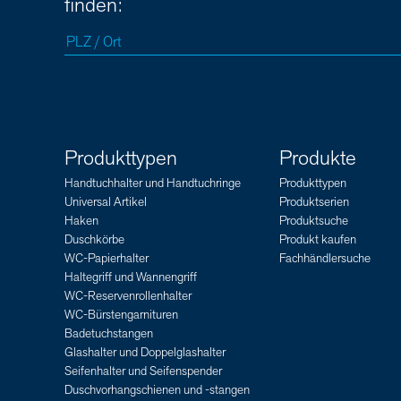
finden:
Produkttypen
Produkte
Handtuchhalter und Handtuchringe
Produkttypen
Universal Artikel
Produktserien
Haken
Produktsuche
Duschkörbe
Produkt kaufen
WC-Papierhalter
Fachhändlersuche
Haltegriff und Wannengriff
WC-Reservenrollenhalter
WC-Bürstengarnituren
Badetuchstangen
Glashalter und Doppelglashalter
Seifenhalter und Seifenspender
Duschvorhangschienen und -stangen