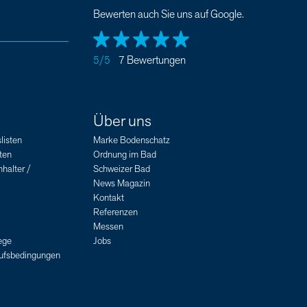
Bewerten auch Sie uns auf Google.
5/5
7 Bewertungen
Über uns
listen
Marke Bodenschatz
ten
Ordnung im Bad
halter /
Schweizer Bad
News Magazin
Kontakt
Referenzen
Messen
ege
Jobs
aufsbedingungen