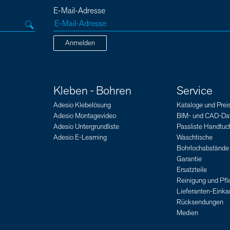
E-Mail-Adresse
Anmelden
Kleben - Bohren
Service
Adesio Klebelösung
Kataloge und Preis
Adesio Montagevideo
BIM- und CAD-Da
Adesio Untergrundliste
Passliste Handtuch
Adesio E-Learning
Waschtische
Bohrlochabstände
Garantie
Ersatzteile
Reinigung und Pfl
Lieferanten-Eink
Rücksendungen
Medien