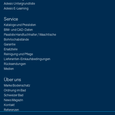
Adesio Untergrundliste
Adesio E-Learning
Service
Kataloge und Preislisten
BIM- und CAD-Daten
Passliste Handtuchhalter / Waschtische
Bohrlochabstände
Garantie
Ersatzteile
Reinigung und Pflege
Lieferanten-Einkaufsbedingungen
Rücksendungen
Medien
Über uns
Marke Bodenschatz
Ordnung im Bad
Schweizer Bad
News Magazin
Kontakt
Referenzen
Messen