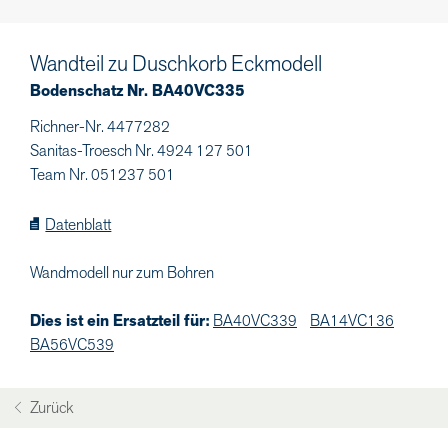
Wandteil zu Duschkorb Eckmodell
Bodenschatz Nr. BA40VC335
Richner-Nr. 4477282
Sanitas-Troesch Nr. 4924 127 501
Team Nr. 051237 501
Datenblatt
Wandmodell nur zum Bohren
Dies ist ein Ersatzteil für:
BA40VC339
BA14VC136
BA56VC539
Zurück