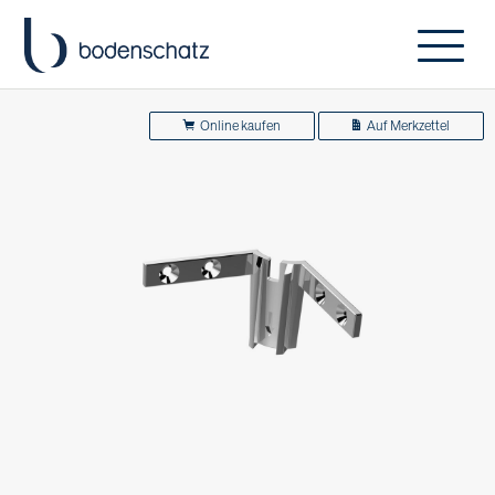
Online kaufen
Auf Merkzettel