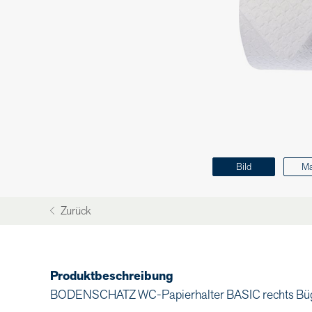
Bild
M
Zurück
Produktbeschreibung
BODENSCHATZ WC-Papierhalter BASIC rechts Büge