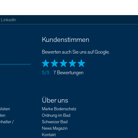
LinkedIn
Kundenstimmen
Bewerten auch Sie uns auf Google.
5/5
7 Bewertungen
Über uns
listen
Marke Bodenschatz
ten
Ordnung im Bad
halter /
Schweizer Bad
News Magazin
Kontakt