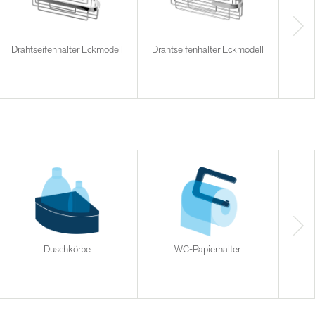
Drahtseifenhalter Eckmodell
Drahtseifenhalter Eckmodell
Duschkörbe
WC-Papierhalter
Halt