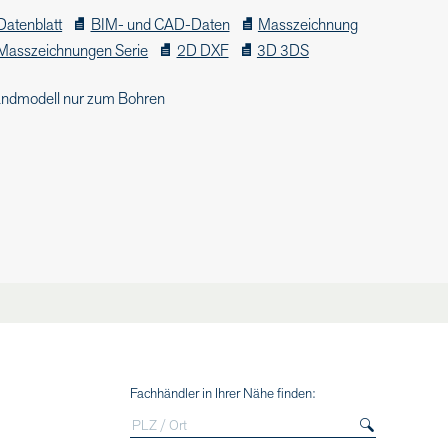
Datenblatt
BIM- und CAD-Daten
Masszeichnung
Masszeichnungen Serie
2D DXF
3D 3DS
ndmodell nur zum Bohren
Fachhändler in Ihrer Nähe finden: