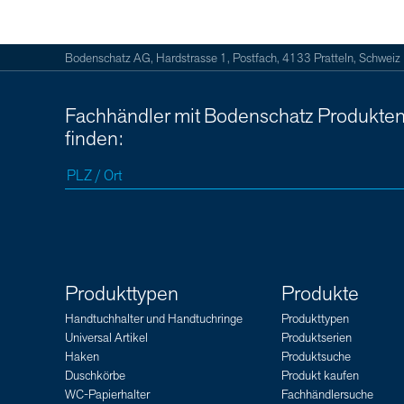
Bodenschatz AG, Hardstrasse 1, Postfach, 4133 Pratteln, Schweiz
Fachhändler mit Bodenschatz Produkte
finden:
Produkttypen
Produkte
Handtuchhalter und Handtuchringe
Produkttypen
Universal Artikel
Produktserien
Haken
Produktsuche
Duschkörbe
Produkt kaufen
WC-Papierhalter
Fachhändlersuche