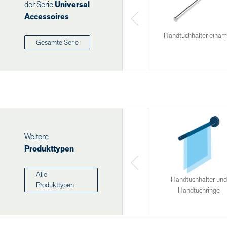
der Serie
Universal
Accessoires
Handtuchhalter einar
Gesamte Serie
Weitere
Produkttypen
Alle
Handtuchhalter und
Produkttypen
Handtuchringe