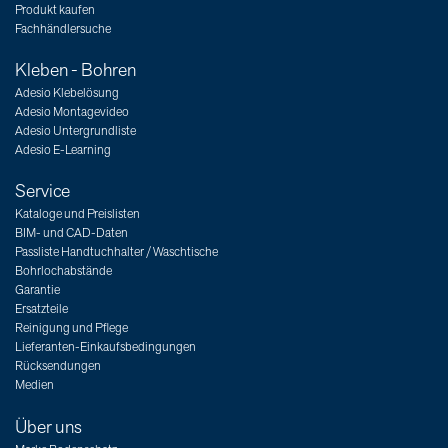
Produkt kaufen
Fachhändlersuche
Kleben - Bohren
Adesio Klebelösung
Adesio Montagevideo
Adesio Untergrundliste
Adesio E-Learning
Service
Kataloge und Preislisten
BIM- und CAD-Daten
Passliste Handtuchhalter / Waschtische
Bohrlochabstände
Garantie
Ersatzteile
Reinigung und Pflege
Lieferanten-Einkaufsbedingungen
Rücksendungen
Medien
Über uns