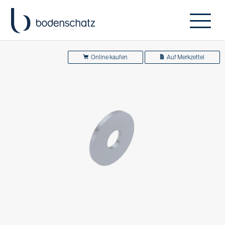
Online kaufen
Auf Merkzettel