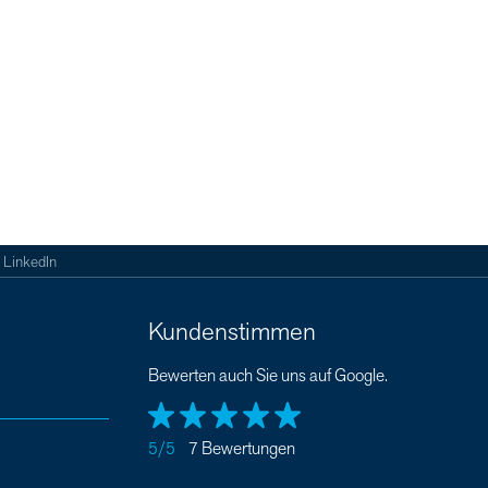
LinkedIn
Kundenstimmen
Bewerten auch Sie uns auf Google.
5/5
7 Bewertungen