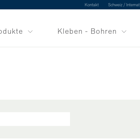
Kontakt
Schweiz / Internat
odukte
Kleben - Bohren