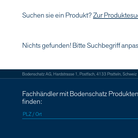
Suchen sie ein Produkt?
Zur Produktes
Nichts gefunden! Bitte Suchbegriff anpa
Bodenschatz AG, Hardstrasse 1, Postfach, 4133 Pratteln, Schweiz
Fachhändler mit Bodenschatz Produkte
finden: