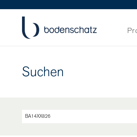
Pr
Suchen