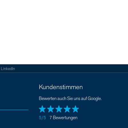
LinkedIn
Kundenstimmen
Bewerten auch Sie uns auf Google.
5/5
7 Bewertungen