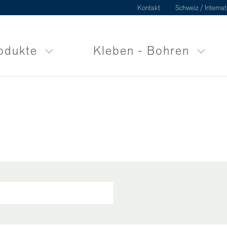
Kontakt
Schweiz / Internat
odukte
Kleben - Bohren