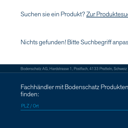
Suchen sie ein Produkt?
Zur Produktes
Nichts gefunden! Bitte Suchbegriff anpa
Bodenschatz AG, Hardstrasse 1, Postfach, 4133 Pratteln, Schweiz
Fachhändler mit Bodenschatz Produkte
finden: