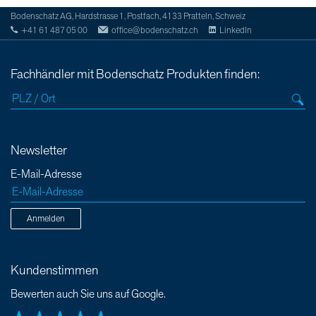
Bodenschatz AG, Hardstrasse 1, Postfach, 4133 Pratteln, Schweiz
+41 61 487 05 00
office@bodenschatz.ch
LinkedIn
Fachhändler mit Bodenschatz Produkten finden:
Newsletter
E-Mail-Adresse
Anmelden
Kundenstimmen
Bewerten auch Sie uns auf Google.