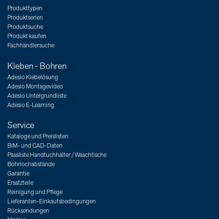
Produkttypen
Produktserien
Produktsuche
Produkt kaufen
Fachhändlersuche
Kleben - Bohren
Adesio Klebelösung
Adesio Montagevideo
Adesio Untergrundliste
Adesio E-Learning
Service
Kataloge und Preislisten
BIM- und CAD-Daten
Passliste Handtuchhalter / Waschtische
Bohrlochabstände
Garantie
Ersatzteile
Reinigung und Pflege
Lieferanten-Einkaufsbedingungen
Rücksendungen