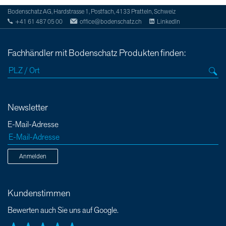
Bodenschatz AG, Hardstrasse 1, Postfach, 4133 Pratteln, Schweiz
+41 61 487 05 00
office@bodenschatz.ch
LinkedIn
Fachhändler mit Bodenschatz Produkten finden:
Newsletter
E-Mail-Adresse
Anmelden
Kundenstimmen
Bewerten auch Sie uns auf Google.