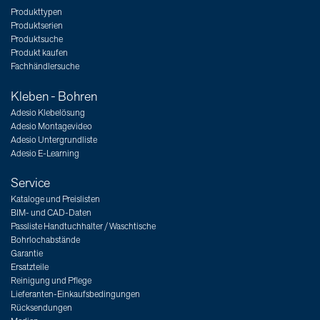
Produkttypen
Produktserien
Produktsuche
Produkt kaufen
Fachhändlersuche
Kleben - Bohren
Adesio Klebelösung
Adesio Montagevideo
Adesio Untergrundliste
Adesio E-Learning
Service
Kataloge und Preislisten
BIM- und CAD-Daten
Passliste Handtuchhalter / Waschtische
Bohrlochabstände
Garantie
Ersatzteile
Reinigung und Pflege
Lieferanten-Einkaufsbedingungen
Rücksendungen