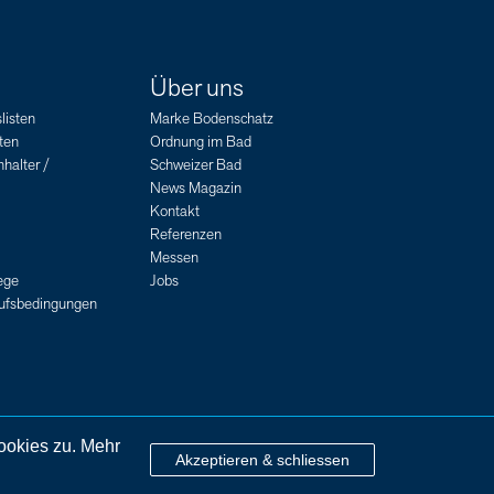
Über uns
listen
Marke Bodenschatz
ten
Ordnung im Bad
halter /
Schweizer Bad
News Magazin
Kontakt
Referenzen
Messen
ege
Jobs
aufsbedingungen
ookies zu. Mehr
Akzeptieren & schliessen