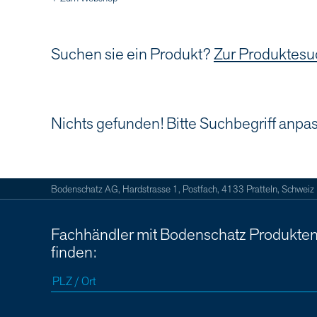
Suchen sie ein Produkt?
Zur Produktes
Nichts gefunden! Bitte Suchbegriff anpa
Bodenschatz AG, Hardstrasse 1, Postfach, 4133 Pratteln, Schweiz
Fachhändler mit Bodenschatz Produkte
finden: