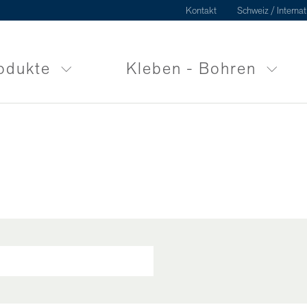
Kontakt
Schweiz / Internat
odukte
Kleben - Bohren