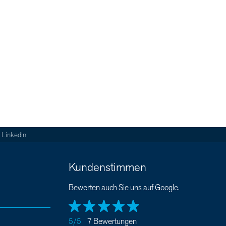
LinkedIn
Kundenstimmen
Bewerten auch Sie uns auf Google.
5/5
7 Bewertungen