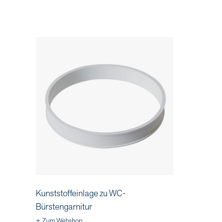
Kunststoffeinlage zu WC-
Bürstengarnitur
+ Zum Webshop