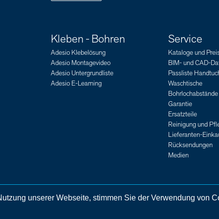
Kleben - Bohren
Service
Adesio Klebelösung
Kataloge und Preis
Adesio Montagevideo
BIM- und CAD-Da
Adesio Untergrundliste
Passliste Handtuch
Adesio E-Learning
Waschtische
Bohrlochabstände
Garantie
Ersatzteile
Reinigung und Pfl
Lieferanten-Eink
Rücksendungen
Medien
r Nutzung unserer Webseite, stimmen Sie der Verwendung von C