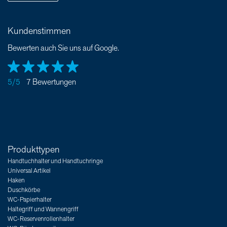
Kundenstimmen
Bewerten auch Sie uns auf Google.
5/5
7 Bewertungen
Produkttypen
Handtuchhalter und Handtuchringe
Universal Artikel
Haken
Duschkörbe
WC-Papierhalter
Haltegriff und Wannengriff
WC-Reservenrollenhalter