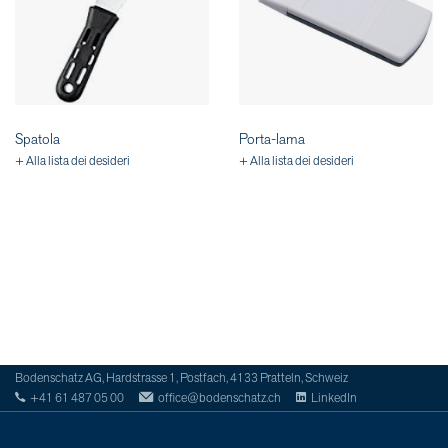
Spatola
Porta-lama
+ Alla lista dei desideri
+ Alla lista dei desideri
Bodenschatz AG, Hardstrasse 1, Postfach, 4133 Pratteln, Schweiz
+41 61 487 05 00
office@bodenschatz.ch
LinkedIn