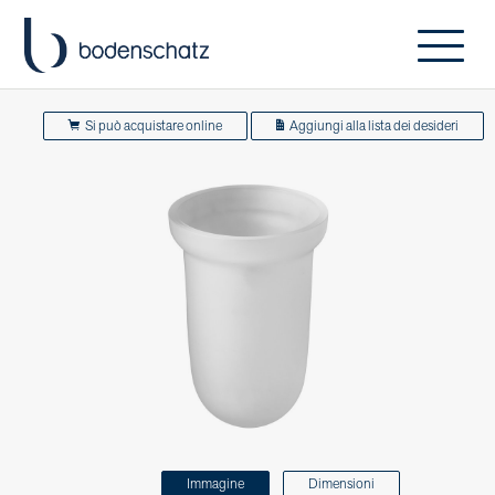
Si può acquistare online
Aggiungi alla lista dei desideri
Immagine
Dimensioni