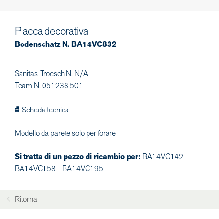
Placca decorativa
Bodenschatz N. BA14VC832
Sanitas-Troesch N. N/A
Team N. 051238 501
Scheda tecnica
Modello da parete solo per forare
Si tratta di un pezzo di ricambio per:
BA14VC142
BA14VC158
BA14VC195
Ritorna