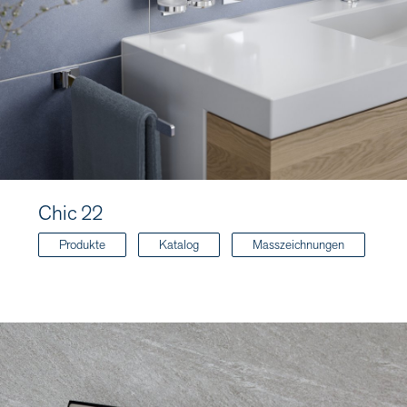
Chic 22
Produkte
Katalog
Masszeichnungen