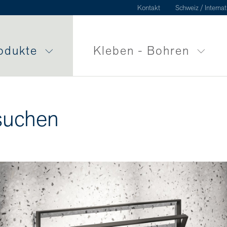
Kontakt
Schweiz / Internat
odukte
Kleben - Bohren
suchen