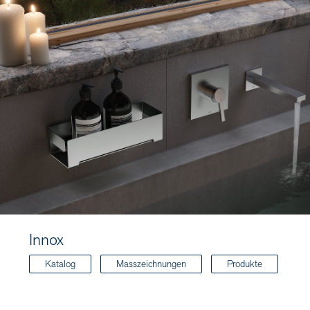
Innox
Katalog
Masszeichnungen
Produkte