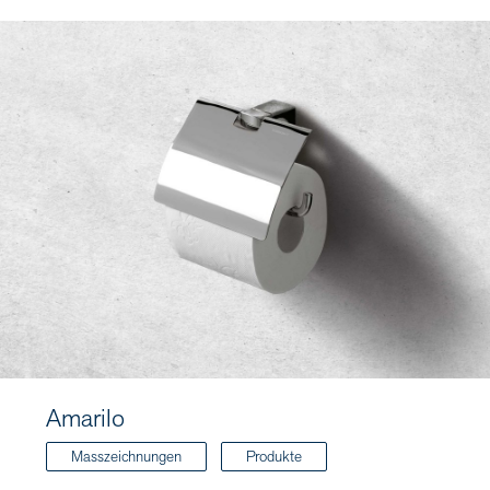
Amarilo
Masszeichnungen
Produkte