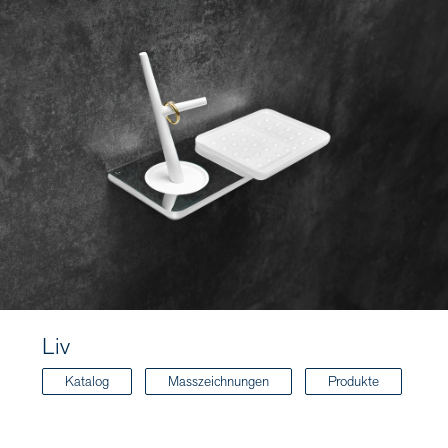
Liv
Katalog
Masszeichnungen
Produkte