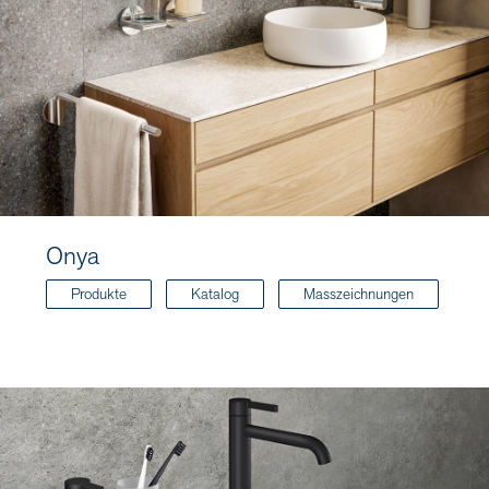
Onya
Produkte
Katalog
Masszeichnungen