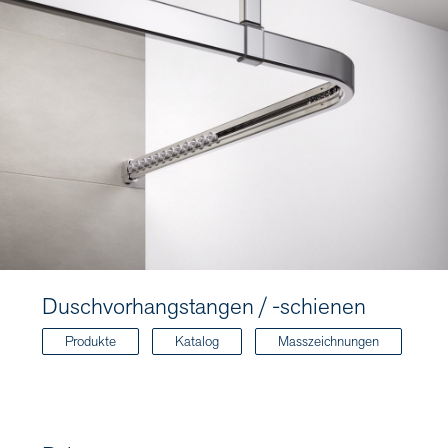
Duschvorhangstangen / -schienen
Produkte
Katalog
Masszeichnungen