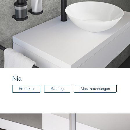
Nia
Produkte
Katalog
Masszeichnungen