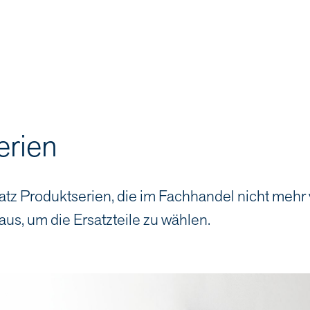
erien
atz Produktserien, die im Fachhandel nicht mehr
aus, um die Ersatzteile zu wählen.