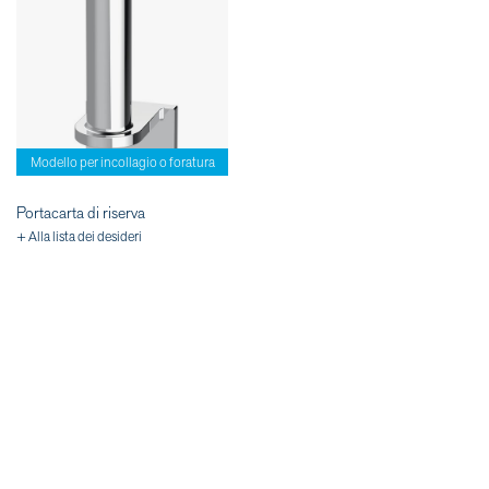
Modello per incollagio o foratura
Portacarta di riserva
+ Alla lista dei desideri