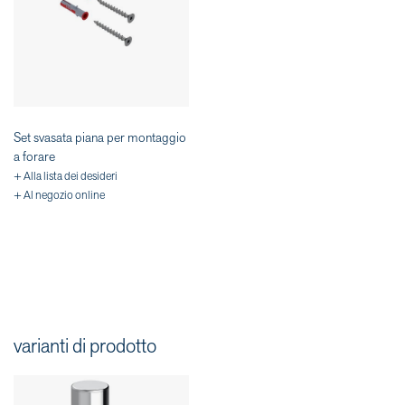
Set svasata piana per montaggio
a forare
+ Alla lista dei desideri
+ Al negozio online
varianti di prodotto