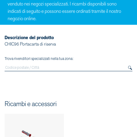
venduto nei negozi specializzati. I ricambi disponibili sono
indicati di seguito e possono essere ordinati tramite il nostro
negozio online.
Descrizione del prodotto
CHIC96 Portacarta di riserva
Trova rivenditori specializzati nella tua zona:
Ricambi e accessori