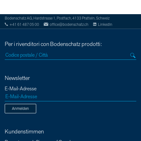
Bodenschatz AG, Hardstrasse 1, Postfach, 4133 Pratteln, Schweiz
+41 61 487 05 00
office@bodenschatz.ch
LinkedIn
Per i rivenditori con Bodenschatz prodotti:
Newsletter
E-Mail-Adresse
Anmelden
Kundenstimmen