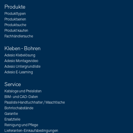
Produkte
Produkttypen
Produktserien
Produktsuche
Produkt kaufen
Fachhändlersuche
Kleben - Bohren
Adesio Klebelösung
Adesio Montagevideo
Adesio Untergrundliste
Adesio E-Learning
Service
Kataloge und Preislisten
BIM- und CAD-Daten
Passliste Handtuchhalter / Waschtische
Bohrlochabstände
Garantie
Ersatzteile
Reinigung und Pflege
Lieferanten-Einkaufsbedingungen