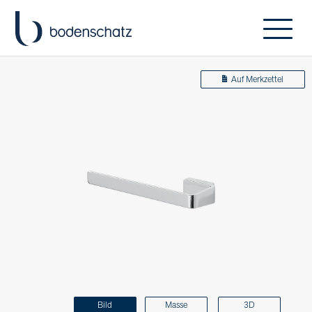
Auf Merkzettel
Bild
Masse
3D