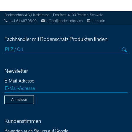
Bodenschatz AG, Hardstrasse 1, Postfach, 4133 Pratteln, Schweiz
+41 61 487 05 00
office@bodenschatz.ch
LinkedIn
Fachhändler mit Bodenschatz Produkten finden:
Newsletter
E-Mail-Adresse
Anmelden
Kundenstimmen
Bewerten auch Sie uns auf Google.