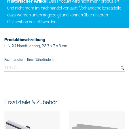
Historischer Artikel
Das Produkt wird nicht mehr produziert
und nicht mehr im Fachhandel verkauft. Vorhandene Ersatzteile
dazu werden unten angezeigt und können über unseren
Onlineshop bestellt werden.
Produktbeschreibung
LINDO Handtuchring, 23.7 x 7 x 3 cm
Fachhändler in Ihrer Nähe finden:
Ersatzteile & Zubehör