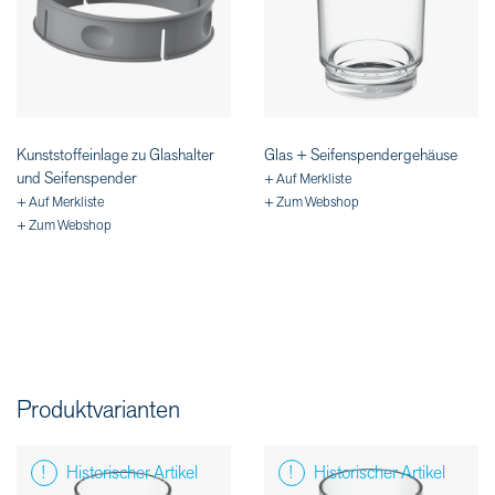
Kunststoffeinlage zu Glashalter
Glas + Seifenspendergehäuse
und Seifenspender
+ Auf Merkliste
+ Auf Merkliste
+ Zum Webshop
+ Zum Webshop
Produktvarianten
Historischer Artikel
Historischer Artikel