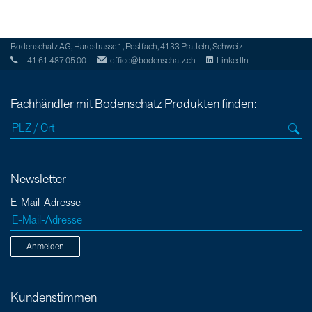
Bodenschatz AG, Hardstrasse 1, Postfach, 4133 Pratteln, Schweiz
+41 61 487 05 00
office@bodenschatz.ch
LinkedIn
Fachhändler mit Bodenschatz Produkten finden:
Newsletter
E-Mail-Adresse
Anmelden
Kundenstimmen