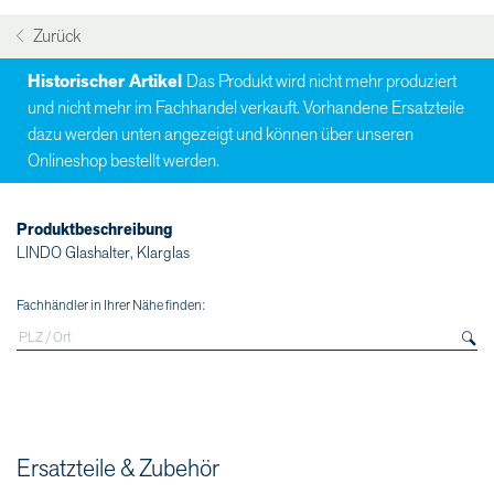
Zurück
Historischer Artikel
Das Produkt wird nicht mehr produziert
und nicht mehr im Fachhandel verkauft. Vorhandene Ersatzteile
dazu werden unten angezeigt und können über unseren
Onlineshop bestellt werden.
Produktbeschreibung
LINDO Glashalter, Klarglas
Fachhändler in Ihrer Nähe finden:
Ersatzteile & Zubehör