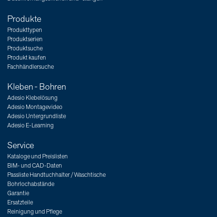
Produkte
Produkttypen
Produktserien
Produktsuche
Produkt kaufen
Fachhändlersuche
Kleben - Bohren
Adesio Klebelösung
Adesio Montagevideo
Adesio Untergrundliste
Adesio E-Learning
Service
Kataloge und Preislisten
BIM- und CAD-Daten
Passliste Handtuchhalter / Waschtische
Bohrlochabstände
Garantie
Ersatzteile
Reinigung und Pflege