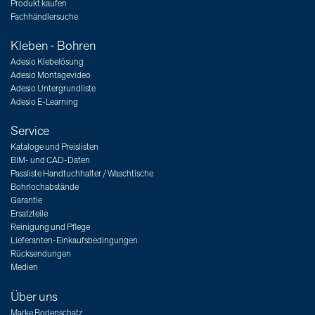
Produkt kaufen
Fachhändlersuche
Kleben - Bohren
Adesio Klebelösung
Adesio Montagevideo
Adesio Untergrundliste
Adesio E-Learning
Service
Kataloge und Preislisten
BIM- und CAD-Daten
Passliste Handtuchhalter / Waschtische
Bohrlochabstände
Garantie
Ersatzteile
Reinigung und Pflege
Lieferanten-Einkaufsbedingungen
Rücksendungen
Medien
Über uns
Marke Bodenschatz