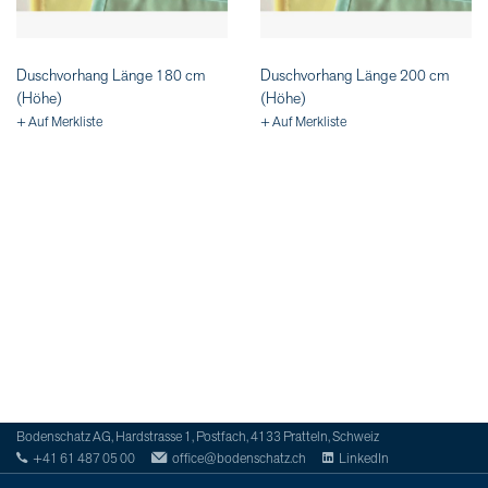
Duschvorhang Länge 180 cm
Duschvorhang Länge 200 cm
(Höhe)
(Höhe)
+ Auf Merkliste
+ Auf Merkliste
Bodenschatz AG, Hardstrasse 1, Postfach, 4133 Pratteln, Schweiz
+41 61 487 05 00
office@bodenschatz.ch
LinkedIn