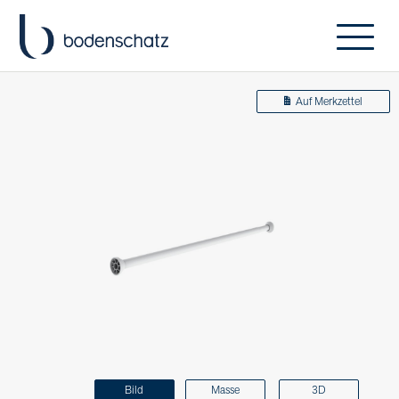
Auf Merkzettel
Bild
Masse
3D