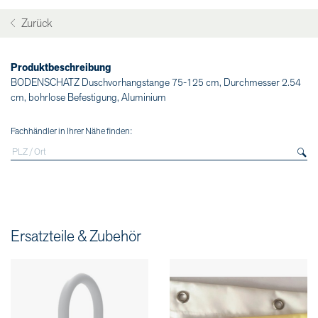
Zurück
Produktbeschreibung
BODENSCHATZ Duschvorhangstange 75-125 cm, Durchmesser 2.54
cm, bohrlose Befestigung, Aluminium
Fachhändler in Ihrer Nähe finden:
Ersatzteile & Zubehör