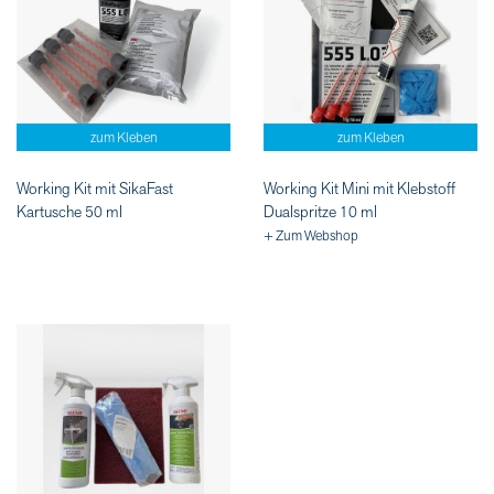
zum Kleben
zum Kleben
Working Kit mit SikaFast
Working Kit Mini mit Klebstoff
Kartusche 50 ml
Dualspritze 10 ml
+ Zum Webshop