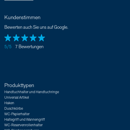
Kundenstimmen
Bewerten auch Sie uns auf Google.
5/5
7 Bewertungen
Produkttypen
Handtuchhalter und Handtuchringe
Universal Artikel
Haken
Duschkörbe
WC-Papierhalter
Haltegriff und Wannengriff
WC-Reservenrollenhalter