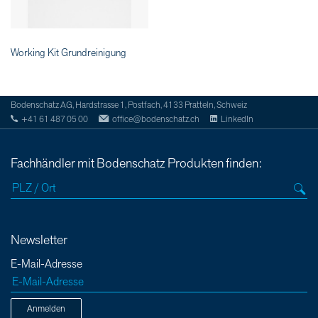
Working Kit Grundreinigung
Bodenschatz AG, Hardstrasse 1, Postfach, 4133 Pratteln, Schweiz
+41 61 487 05 00
office@bodenschatz.ch
LinkedIn
Fachhändler mit Bodenschatz Produkten finden:
Newsletter
E-Mail-Adresse
Anmelden