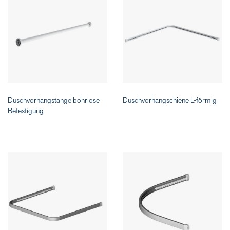
Duschvorhangstange bohrlose
Duschvorhangschiene L-förmig
Befestigung