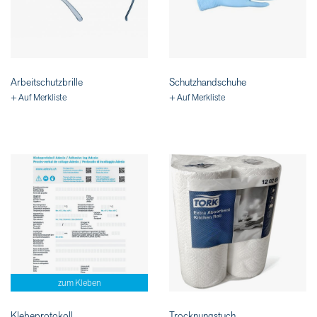
Arbeitschutzbrille
Schutzhandschuhe
+ Auf Merkliste
+ Auf Merkliste
zum Kleben
Klebeprotokoll
Trocknungstuch