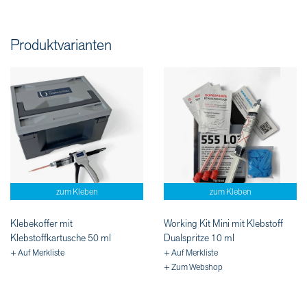
Produktvarianten
zum Kleben
zum Kleben
Klebekoffer mit
Working Kit Mini mit Klebstoff
Klebstoffkartusche 50 ml
Dualspritze 10 ml
+ Auf Merkliste
+ Auf Merkliste
+ Zum Webshop