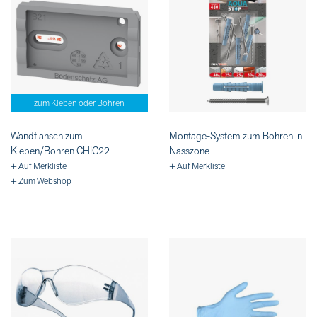
zum Kleben oder Bohren
Wandflansch zum
Montage-System zum Bohren in
Kleben/Bohren CHIC22
Nasszone
+ Auf Merkliste
+ Auf Merkliste
+ Zum Webshop