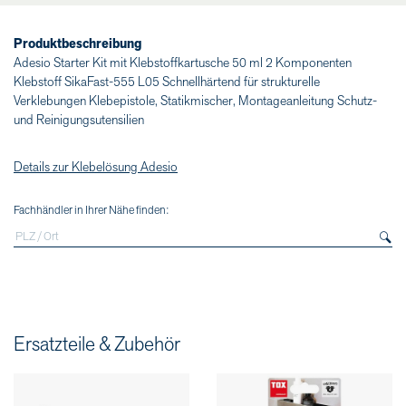
Produktbeschreibung
Adesio Starter Kit mit Klebstoffkartusche 50 ml 2 Komponenten
Klebstoff SikaFast-555 L05 Schnellhärtend für strukturelle
Verklebungen Klebepistole, Statikmischer, Montageanleitung Schutz-
und Reinigungsutensilien
Details zur Klebelösung Adesio
Fachhändler in Ihrer Nähe finden:
Ersatzteile & Zubehör