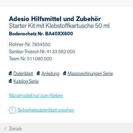
Adesio Hilfsmittel und Zubehör
Starter Kit mit Klebstoffkartusche 50 ml
Bodenschatz Nr. BA40XX600
Richner-Nr. 7854550
Sanitas-Troesch Nr. 4133 582 000
Team Nr. 511080 000
Datenblatt
Anleitung
Masszeichnungen Serie
Katalog Serie
Wandmodell nur zum Kleben
Sicherheitsdatenblatt ansehen
Zurück