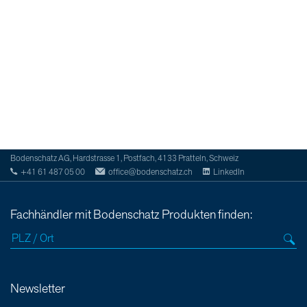
Bodenschatz AG, Hardstrasse 1, Postfach, 4133 Pratteln, Schweiz
+41 61 487 05 00
office@bodenschatz.ch
LinkedIn
Fachhändler mit Bodenschatz Produkten finden:
Newsletter