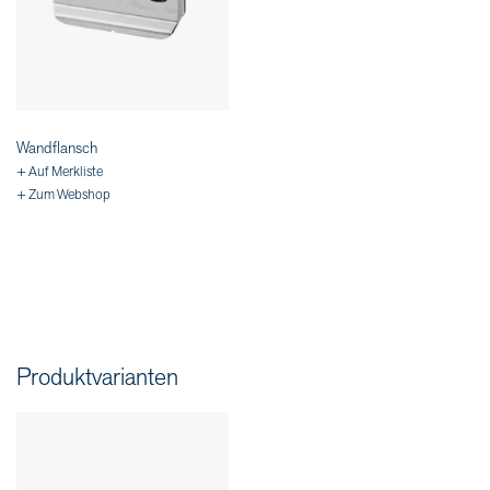
Wandflansch
+ Auf Merkliste
+ Zum Webshop
Produktvarianten