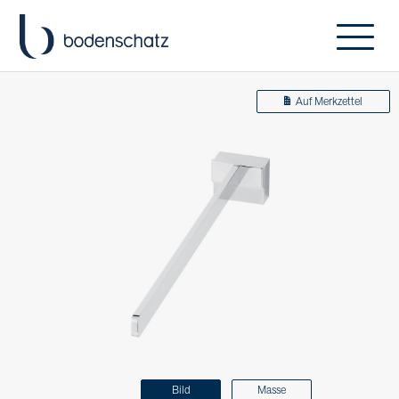
Auf Merkzettel
Bild
Masse