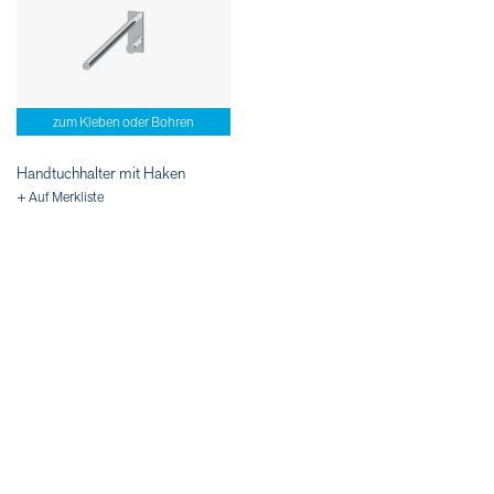
zum Kleben oder Bohren
Handtuchhalter mit Haken
+ Auf Merkliste