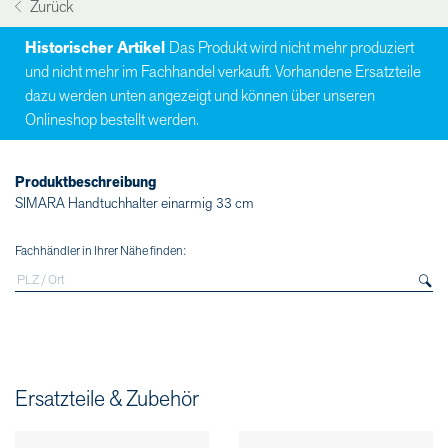
Zurück
Historischer Artikel
Das Produkt wird nicht mehr produziert
und nicht mehr im Fachhandel verkauft. Vorhandene Ersatzteile
dazu werden unten angezeigt und können über unseren
Onlineshop bestellt werden.
Produktbeschreibung
SIMARA Handtuchhalter einarmig 33 cm
Fachhändler in Ihrer Nähe finden:
Ersatzteile & Zubehör