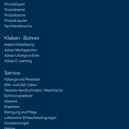
Produkttypen
Produktserien
Produktsuche
Produkt kaufen
Fachhändlersuche
Kleben - Bohren
Adesio Klebelösung
Adesio Montagevideo
Adesio Untergrundliste
Adesio E-Learning
Service
Kataloge und Preislisten
BIM- und CAD-Daten
Passliste Handtuchhalter / Waschtische
Bohrlochabstände
Garantie
Ersatzteile
Reinigung und Pflege
Lieferanten-Einkaufsbedingungen
Rücksendungen
Medien