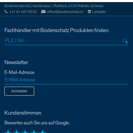
Bodenschatz AG, Hardstrasse 1, Postfach, 4133 Pratteln, Schweiz
+41 61 487 05 00
office@bodenschatz.ch
LinkedIn
Fachhändler mit Bodenschatz Produkten finden:
Newsletter
E-Mail-Adresse
Anmelden
Kundenstimmen
Bewerten auch Sie uns auf Google.