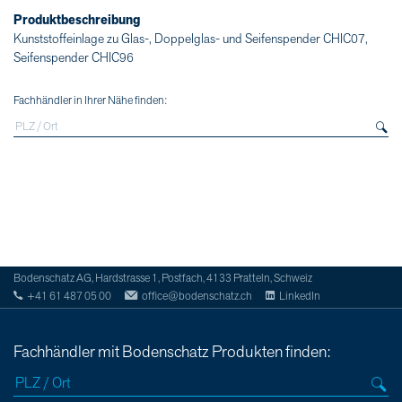
Produktbeschreibung
Kunststoffeinlage zu Glas-, Doppelglas- und Seifenspender CHIC07,
Seifenspender CHIC96
Fachhändler in Ihrer Nähe finden:
Bodenschatz AG, Hardstrasse 1, Postfach, 4133 Pratteln, Schweiz
+41 61 487 05 00
office@bodenschatz.ch
LinkedIn
Fachhändler mit Bodenschatz Produkten finden: