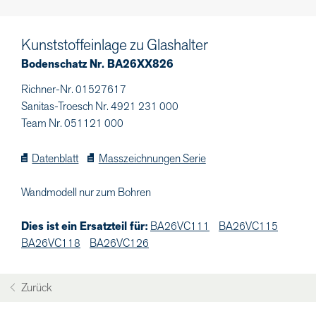
Kunststoffeinlage zu Glashalter
Bodenschatz Nr. BA26XX826
Richner-Nr. 01527617
Sanitas-Troesch Nr. 4921 231 000
Team Nr. 051121 000
Datenblatt
Masszeichnungen Serie
Wandmodell nur zum Bohren
Dies ist ein Ersatzteil für:
BA26VC111
BA26VC115
BA26VC118
BA26VC126
Zurück