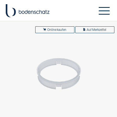
Online kaufen
Auf Merkzettel