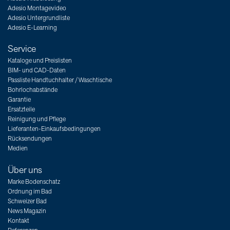
Adesio Montagevideo
Adesio Untergrundliste
Adesio E-Learning
Service
Kataloge und Preislisten
BIM- und CAD-Daten
Passliste Handtuchhalter / Waschtische
Bohrlochabstände
Garantie
Ersatzteile
Reinigung und Pflege
Lieferanten-Einkaufsbedingungen
Rücksendungen
Medien
Über uns
Marke Bodenschatz
Ordnung im Bad
Schweizer Bad
News Magazin
Kontakt