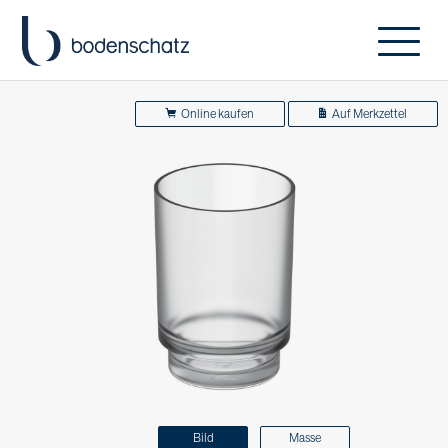
Online kaufen
Auf Merkzettel
Bild
Masse