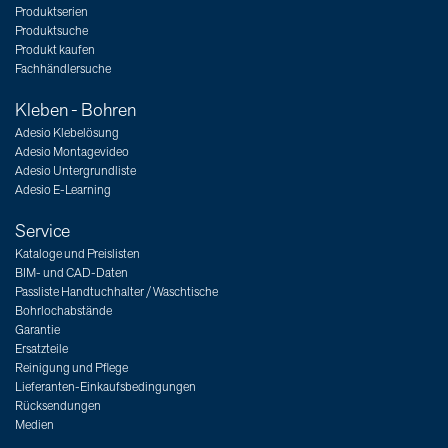
Produktserien
Produktsuche
Produkt kaufen
Fachhändlersuche
Kleben - Bohren
Adesio Klebelösung
Adesio Montagevideo
Adesio Untergrundliste
Adesio E-Learning
Service
Kataloge und Preislisten
BIM- und CAD-Daten
Passliste Handtuchhalter / Waschtische
Bohrlochabstände
Garantie
Ersatzteile
Reinigung und Pflege
Lieferanten-Einkaufsbedingungen
Rücksendungen
Medien