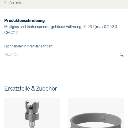
Zurück
Produktbeschreibung
Mattglas und Seifenspendergehäuse Füllmenge 0.23 l (max 0.252 l)
CHIC22
Fachhändler in Ihrer Nähe finden:
Ersatzteile & Zubehör