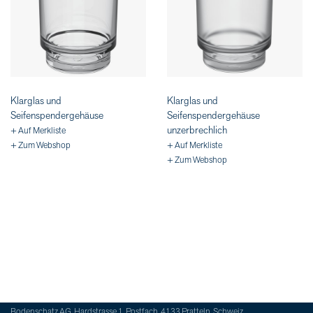
Klarglas und
Klarglas und
Seifenspendergehäuse
Seifenspendergehäuse
unzerbrechlich
+ Auf Merkliste
+ Zum Webshop
+ Auf Merkliste
+ Zum Webshop
Bodenschatz AG, Hardstrasse 1, Postfach, 4133 Pratteln, Schweiz