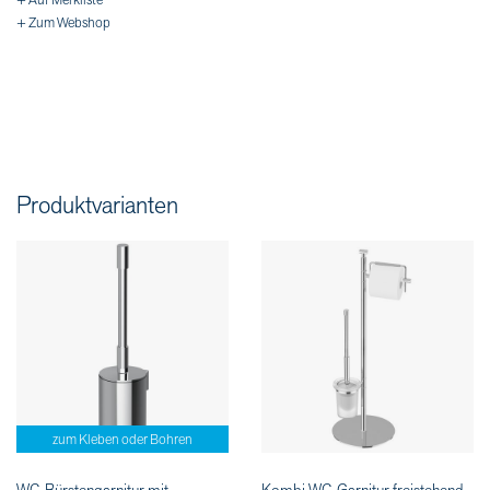
+ Auf Merkliste
+ Zum Webshop
Produktvarianten
zum Kleben oder Bohren