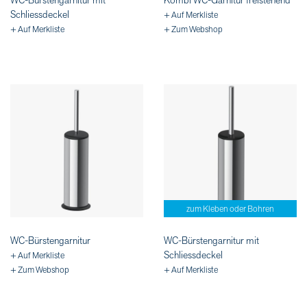
WC-Bürstengarnitur mit
Kombi WC-Garnitur freistehend
Schliessdeckel
+ Auf Merkliste
+ Auf Merkliste
+ Zum Webshop
zum Kleben oder Bohren
WC-Bürstengarnitur
WC-Bürstengarnitur mit
Schliessdeckel
+ Auf Merkliste
+ Zum Webshop
+ Auf Merkliste