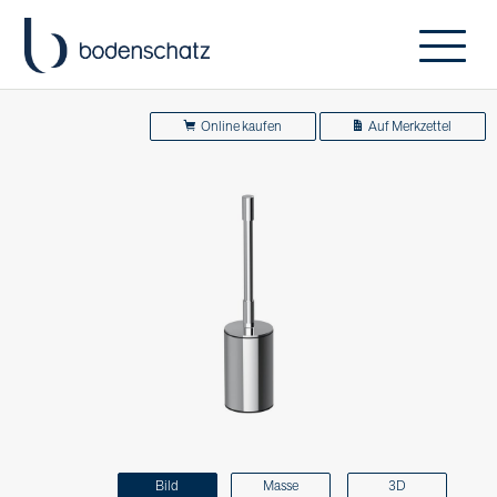
Online kaufen
Auf Merkzettel
Bild
Masse
3D