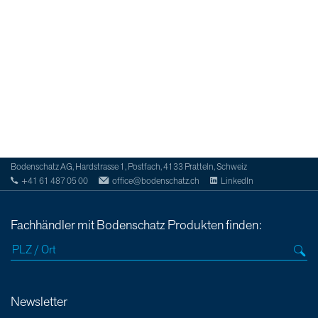
Bodenschatz AG, Hardstrasse 1, Postfach, 4133 Pratteln, Schweiz
+41 61 487 05 00
office@bodenschatz.ch
LinkedIn
Fachhändler mit Bodenschatz Produkten finden:
Newsletter