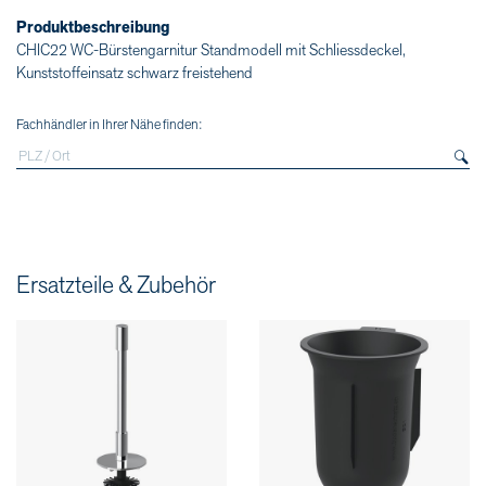
Produktbeschreibung
CHIC22 WC-Bürstengarnitur Standmodell mit Schliessdeckel,
Kunststoffeinsatz schwarz freistehend
Fachhändler in Ihrer Nähe finden:
Ersatzteile & Zubehör