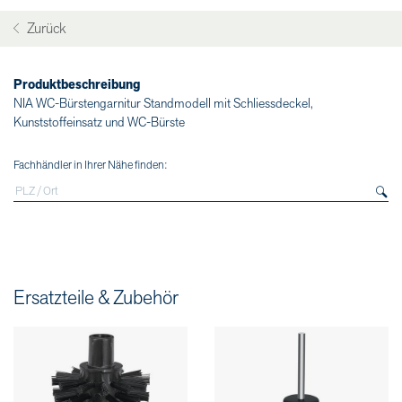
Zurück
Produktbeschreibung
NIA WC-Bürstengarnitur Standmodell mit Schliessdeckel,
Kunststoffeinsatz und WC-Bürste
Fachhändler in Ihrer Nähe finden:
Ersatzteile & Zubehör