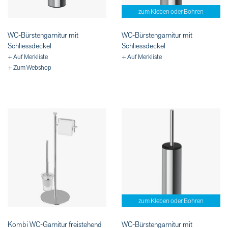
zum Kleben oder Bohren
WC-Bürstengarnitur mit
WC-Bürstengarnitur mit
Schliessdeckel
Schliessdeckel
+ Auf Merkliste
+ Auf Merkliste
+ Zum Webshop
zum Kleben oder Bohren
Kombi WC-Garnitur freistehend
WC-Bürstengarnitur mit