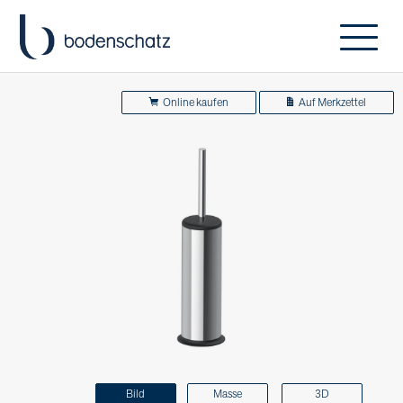
Online kaufen
Auf Merkzettel
Bild
Masse
3D