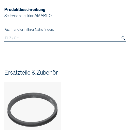
Produktbeschreibung
Seifenschale, klar AMARILO
Fachhändler in Ihrer Nähe finden:
Ersatzteile & Zubehör