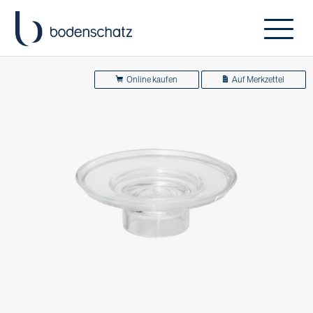
Online kaufen
Auf Merkzettel