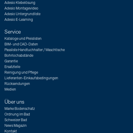
Adesio Klebelösung
Adesio Montagevideo
Adesio Untergrundliste
Adesio E-Learning
Service
Kataloge und Preislisten
BIM- und CAD-Daten
Passliste Handtuchhalter / Waschtische
Bohrlochabstände
Garantie
Ersatzteile
Reinigung und Pflege
Lieferanten-Einkaufsbedingungen
Rücksendungen
Medien
Über uns
Marke Bodenschatz
Ordnung im Bad
Schweizer Bad
News Magazin
Kontakt