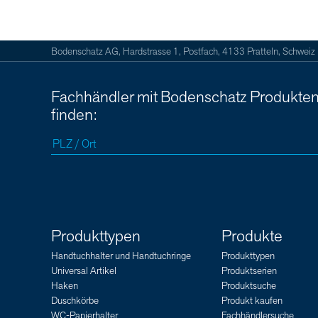
Bodenschatz AG, Hardstrasse 1, Postfach, 4133 Pratteln, Schweiz
Fachhändler mit Bodenschatz Produkte
finden:
Produkttypen
Produkte
Handtuchhalter und Handtuchringe
Produkttypen
Universal Artikel
Produktserien
Haken
Produktsuche
Duschkörbe
Produkt kaufen
WC-Papierhalter
Fachhändlersuche