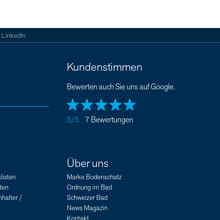
LinkedIn
Kundenstimmen
Bewerten auch Sie uns auf Google.
5/5
7 Bewertungen
Über uns
listen
Marke Bodenschatz
ten
Ordnung im Bad
halter /
Schweizer Bad
News Magazin
Kontakt