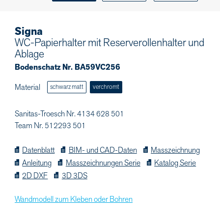
Signa
WC-Papierhalter mit Reserverollenhalter und
Ablage
Bodenschatz Nr. BA59VC256
Material
schwarz matt
verchromt
Sanitas-Troesch Nr. 4134 628 501
Team Nr. 512293 501
Datenblatt
BIM- und CAD-Daten
Masszeichnung
Anleitung
Masszeichnungen Serie
Katalog Serie
2D DXF
3D 3DS
Wandmodell zum Kleben oder Bohren