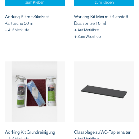
zum Kleben
zum Kleben
Working Kit mit SikaFast
Working Kit Mini mit Klebstoff
Kartusche 50 ml
Dualspritze 10 ml
+ Auf Merkliste
+ Auf Merkliste
+ Zum Webshop
Working Kit Grundreinigung
Glasablage zu WC-Papierhalter