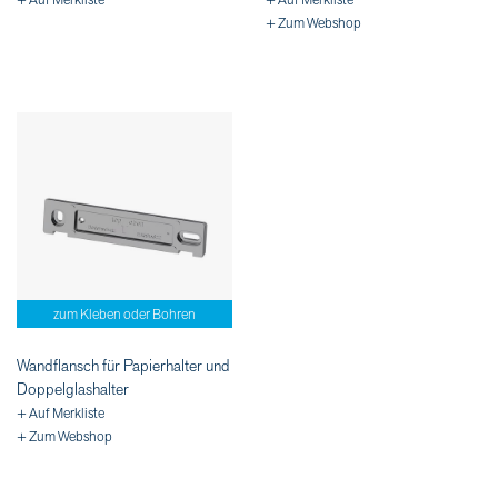
+ Auf Merkliste
+ Auf Merkliste
+ Zum Webshop
zum Kleben oder Bohren
Wandflansch für Papierhalter und
Doppelglashalter
+ Auf Merkliste
+ Zum Webshop