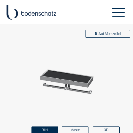
Auf Merkzettel
Bild
Masse
3D