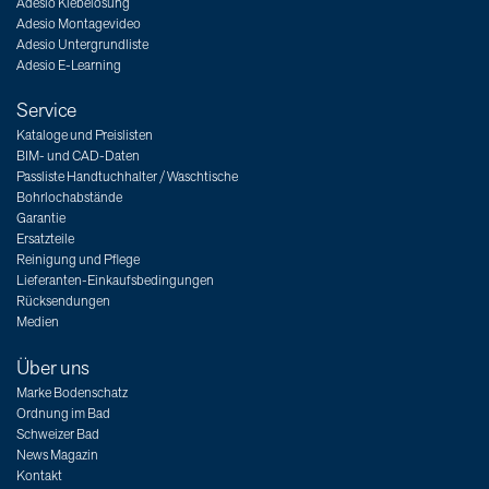
Adesio Klebelösung
Adesio Montagevideo
Adesio Untergrundliste
Adesio E-Learning
Service
Kataloge und Preislisten
BIM- und CAD-Daten
Passliste Handtuchhalter / Waschtische
Bohrlochabstände
Garantie
Ersatzteile
Reinigung und Pflege
Lieferanten-Einkaufsbedingungen
Rücksendungen
Medien
Über uns
Marke Bodenschatz
Ordnung im Bad
Schweizer Bad
News Magazin
Kontakt