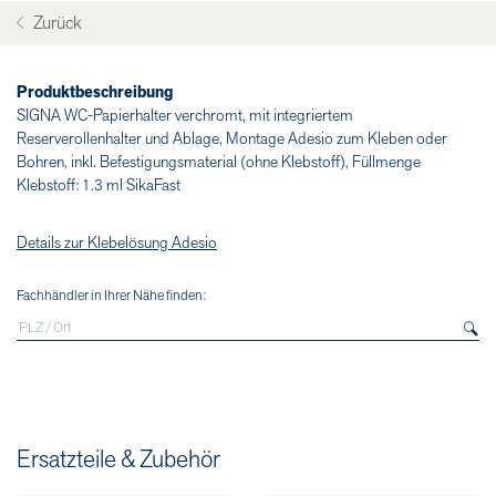
Zurück
Produktbeschreibung
SIGNA WC-Papierhalter verchromt, mit integriertem
Reserverollenhalter und Ablage, Montage Adesio zum Kleben oder
Bohren, inkl. Befestigungsmaterial (ohne Klebstoff), Füllmenge
Klebstoff: 1.3 ml SikaFast
Details zur Klebelösung Adesio
Fachhändler in Ihrer Nähe finden:
Ersatzteile & Zubehör