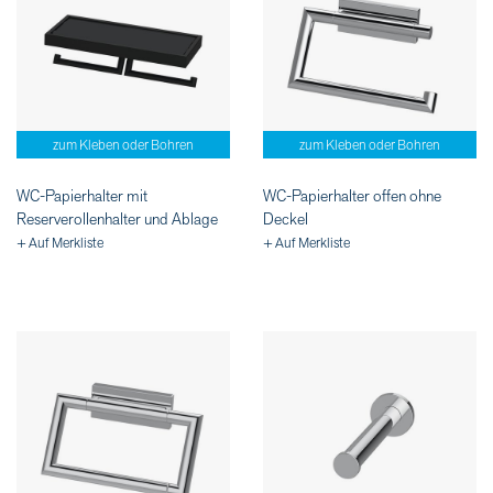
zum Kleben oder Bohren
zum Kleben oder Bohren
WC-Papierhalter mit
WC-Papierhalter offen ohne
Reserverollenhalter und Ablage
Deckel
+ Auf Merkliste
+ Auf Merkliste