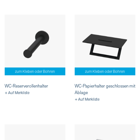
zum Kleben oder Bohren
zum Kleben oder Bohren
WC-Reserverollenhalter
WC-Papierhalter geschlossen mit
Ablage
+ Auf Merkliste
+ Auf Merkliste