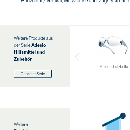
Horizontal / Vertikal, Messfläche und Magnetstreifen
Weitere Produkte aus
der Serie
Adesio
Hilfsmittel und
Zubehör
Arbeitschutzbrille
Gesamte Serie
Weitere