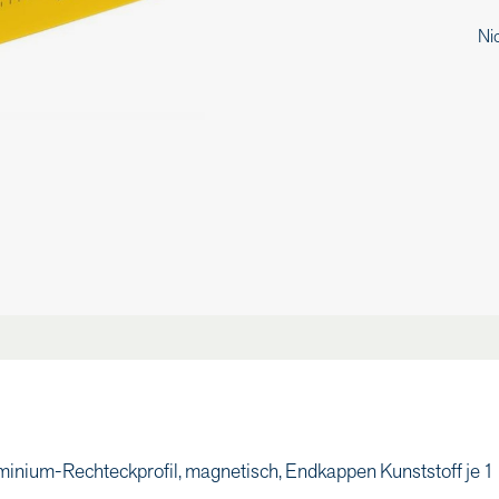
Nic
ium-Rechteckprofil, magnetisch, Endkappen Kunststoff je 1 