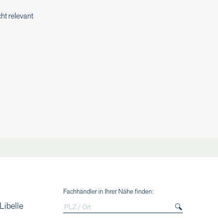
ht relevant
Fachhändler in Ihrer Nähe finden:
Libelle