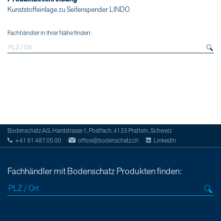
Kunststoffeinlage zu Seifenspender LINDO
Fachhändler in Ihrer Nähe finden:
Bodenschatz AG, Hardstrasse 1, Postfach, 4133 Pratteln, Schweiz
+41 61 487 05 00
office@bodenschatz.ch
LinkedIn
Fachhändler mit Bodenschatz Produkten finden: