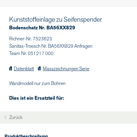
Kunststoffeinlage zu Seifenspender
Bodenschatz Nr. BA56XX829
Richner-Nr. 7523623
Sanitas-Troesch Nr. BA56XX829 Anfragen
Team Nr. 051217 000
Datenblatt
Masszeichnungen Serie
Wandmodell nur zum Bohren
Dies ist ein Ersatzteil für:
Zurück
Produktbeschreibung