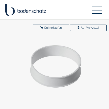
Online kaufen
Auf Merkzettel