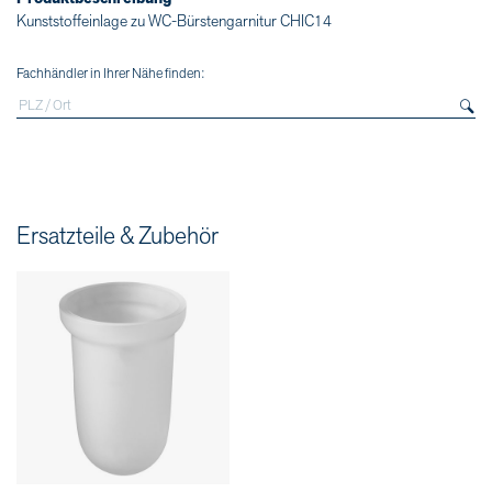
Kunststoffeinlage zu WC-Bürstengarnitur CHIC14
Fachhändler in Ihrer Nähe finden:
Ersatzteile & Zubehör