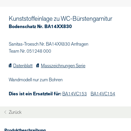
Kunststoffeinlage zu WC-Bürstengarnitur
Bodenschatz Nr. BA14XX830
Sanitas-Troesch Nr. BA14XX830 Anfragen
Team Nr. 051248 000
Datenblatt
Masszeichnungen Serie
Wandmodell nur zum Bohren
Dies ist ein Ersatzteil für:
BA14VC153
BA14VC154
Zurück
Produktbeschreibung