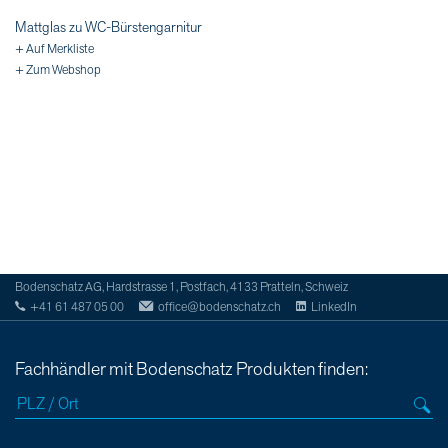
Mattglas zu WC-Bürstengarnitur
+ Auf Merkliste
+ Zum Webshop
Bodenschatz AG, Hardstrasse 1, Postfach, 4133 Pratteln, Schweiz
+41 61 487 05 00
office@bodenschatz.ch
LinkedIn
Fachhändler mit Bodenschatz Produkten finden: