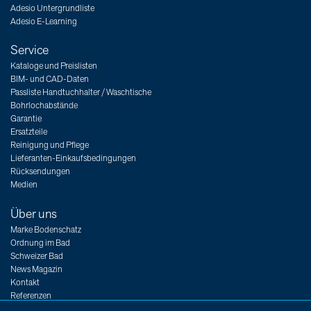
Adesio Untergrundliste
Adesio E-Learning
Service
Kataloge und Preislisten
BIM- und CAD-Daten
Passliste Handtuchhalter / Waschtische
Bohrlochabstände
Garantie
Ersatzteile
Reinigung und Pflege
Lieferanten-Einkaufsbedingungen
Rücksendungen
Medien
Über uns
Marke Bodenschatz
Ordnung im Bad
Schweizer Bad
News Magazin
Kontakt
Referenzen
Messen