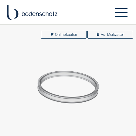
Online kaufen
Auf Merkzettel