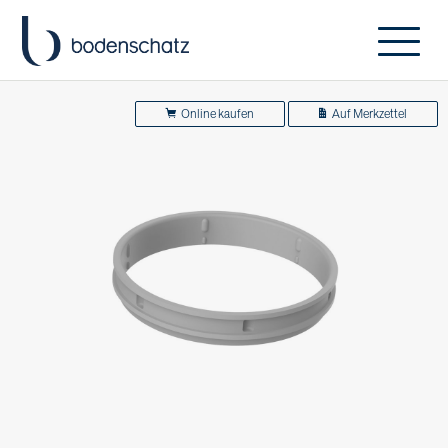
Online kaufen
Auf Merkzettel