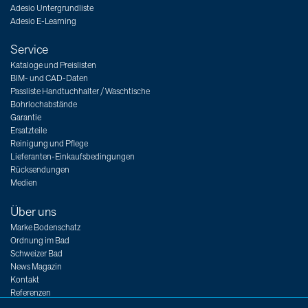
Adesio Untergrundliste
Adesio E-Learning
Service
Kataloge und Preislisten
BIM- und CAD-Daten
Passliste Handtuchhalter / Waschtische
Bohrlochabstände
Garantie
Ersatzteile
Reinigung und Pflege
Lieferanten-Einkaufsbedingungen
Rücksendungen
Medien
Über uns
Marke Bodenschatz
Ordnung im Bad
Schweizer Bad
News Magazin
Kontakt
Referenzen
Messen