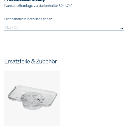
Kunststoffeinlage zu Seifenhalter CHIC14
Fachhändler in Ihrer Nähe finden:
Ersatzteile & Zubehör