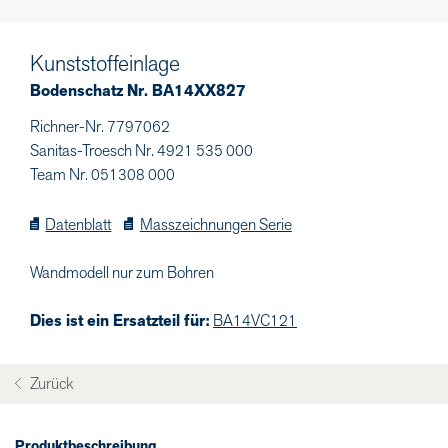
Kunststoffeinlage
Bodenschatz Nr. BA14XX827
Richner-Nr. 7797062
Sanitas-Troesch Nr. 4921 535 000
Team Nr. 051308 000
Datenblatt
Masszeichnungen Serie
Wandmodell nur zum Bohren
Dies ist ein Ersatzteil für:
BA14VC121
Zurück
Produktbeschreibung