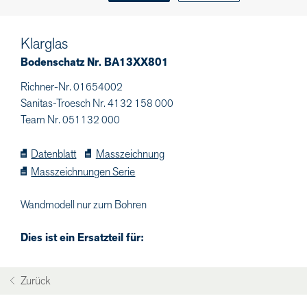
Klarglas
Bodenschatz Nr. BA13XX801
Richner-Nr. 01654002
Sanitas-Troesch Nr. 4132 158 000
Team Nr. 051132 000
Datenblatt
Masszeichnung
Masszeichnungen Serie
Wandmodell nur zum Bohren
Dies ist ein Ersatzteil für:
Zurück