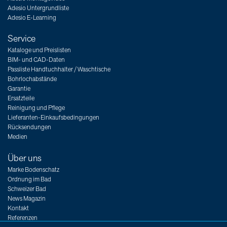
Adesio Untergrundliste
Adesio E-Learning
Service
Kataloge und Preislisten
BIM- und CAD-Daten
Passliste Handtuchhalter / Waschtische
Bohrlochabstände
Garantie
Ersatzteile
Reinigung und Pflege
Lieferanten-Einkaufsbedingungen
Rücksendungen
Medien
Über uns
Marke Bodenschatz
Ordnung im Bad
Schweizer Bad
News Magazin
Kontakt
Referenzen