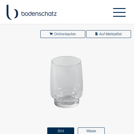
Online kaufen
Auf Merkzettel
Bild
Masse