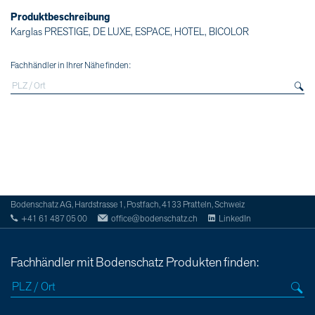
Produktbeschreibung
Karglas PRESTIGE, DE LUXE, ESPACE, HOTEL, BICOLOR
Fachhändler in Ihrer Nähe finden:
Bodenschatz AG, Hardstrasse 1, Postfach, 4133 Pratteln, Schweiz
+41 61 487 05 00
office@bodenschatz.ch
LinkedIn
Fachhändler mit Bodenschatz Produkten finden: