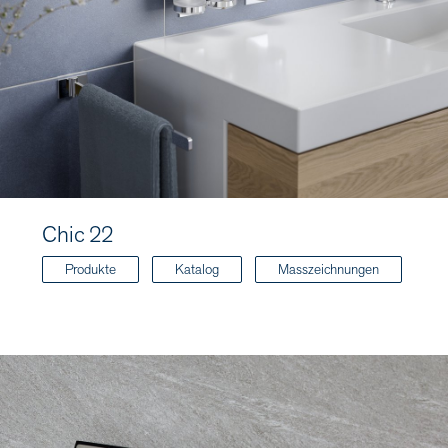
Chic 22
Produkte
Katalog
Masszeichnungen