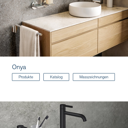
Onya
Produkte
Katalog
Masszeichnungen