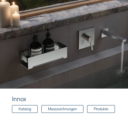
Innox
Katalog
Masszeichnungen
Produkte