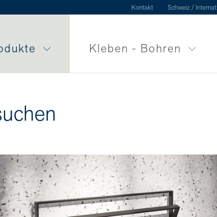
Kontakt
Schweiz / Internat
odukte
Kleben - Bohren
suchen