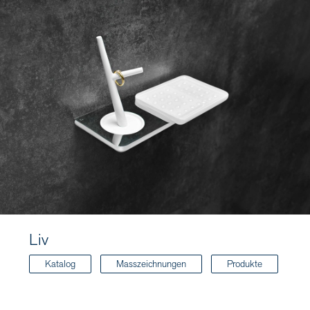
Liv
Katalog
Masszeichnungen
Produkte