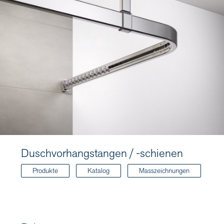
Duschvorhangstangen / -schienen
Produkte
Katalog
Masszeichnungen