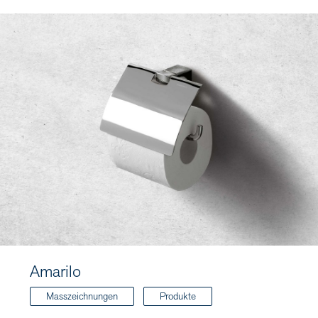
Amarilo
Masszeichnungen
Produkte