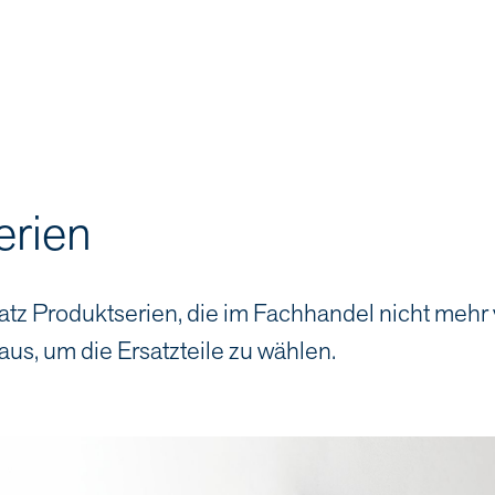
erien
atz Produktserien, die im Fachhandel nicht mehr
aus, um die Ersatzteile zu wählen.