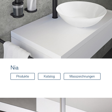
Nia
Produkte
Katalog
Masszeichnungen