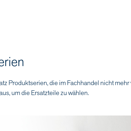
erien
atz Produktserien, die im Fachhandel nicht mehr
aus, um die Ersatzteile zu wählen.