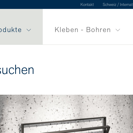
Kontakt
Schweiz / Internat
odukte
Kleben - Bohren
suchen