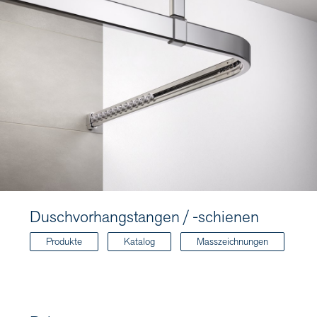
Duschvorhangstangen / -schienen
Produkte
Katalog
Masszeichnungen