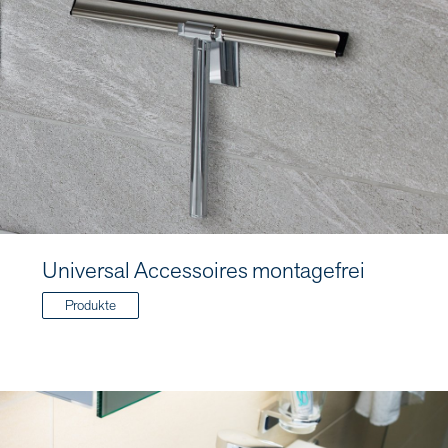
Universal Accessoires montagefrei
Produkte