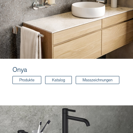
Onya
Produkte
Katalog
Masszeichnungen