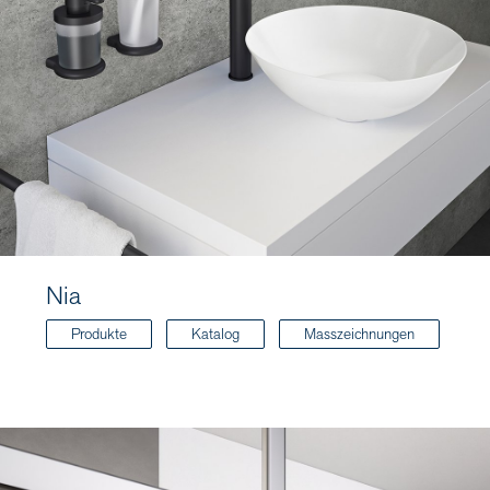
Nia
Produkte
Katalog
Masszeichnungen