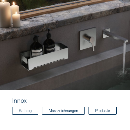
Innox
Katalog
Masszeichnungen
Produkte