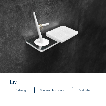
Liv
Katalog
Masszeichnungen
Produkte