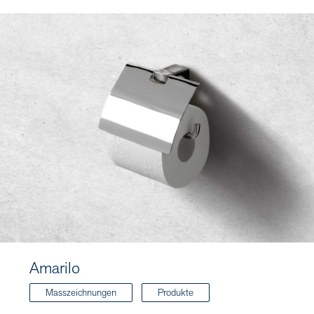
Amarilo
Masszeichnungen
Produkte