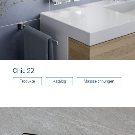
Chic 22
Produkte
Katalog
Masszeichnungen