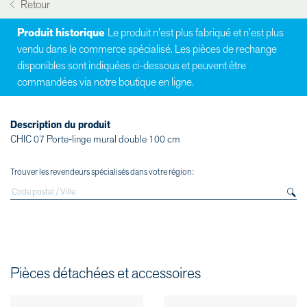
Retour
Produit historique
Le produit n'est plus fabriqué et n'est plus
vendu dans le commerce spécialisé. Les pièces de rechange
disponibles sont indiquées ci-dessous et peuvent être
commandées via notre boutique en ligne.
Description du produit
CHIC 07 Porte-linge mural double 100 cm
Trouver les revendeurs spécialisés dans votre région:
Pièces détachées et accessoires