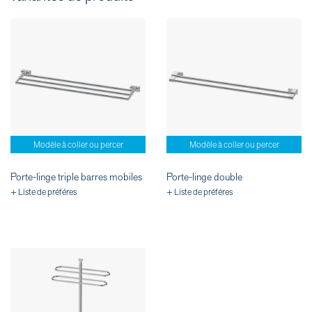
Modèle à coller ou percer
Modèle à coller ou percer
Porte-linge triple barres mobiles
Porte-linge double
+ Liste de préféres
+ Liste de préféres