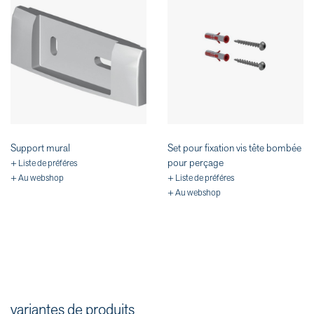
Support mural
Set pour fixation vis tête bombée
pour perçage
+ Liste de préféres
+ Au webshop
+ Liste de préféres
+ Au webshop
variantes de produits