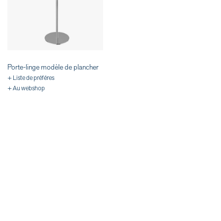
Porte-linge modèle de plancher
+ Liste de préféres
+ Au webshop