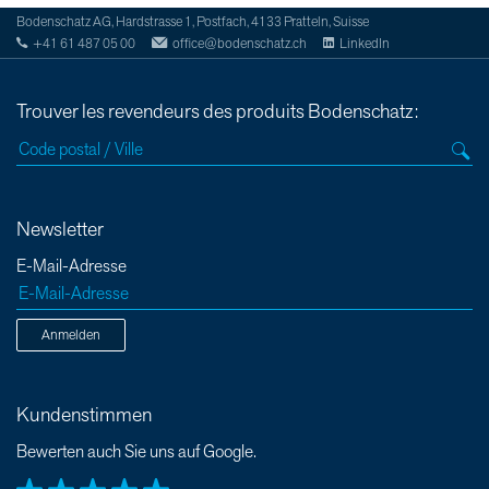
Bodenschatz AG, Hardstrasse 1, Postfach, 4133 Pratteln, Suisse
+41 61 487 05 00
office@bodenschatz.ch
LinkedIn
Trouver les revendeurs des produits Bodenschatz:
Newsletter
E-Mail-Adresse
Anmelden
Kundenstimmen
Bewerten auch Sie uns auf Google.