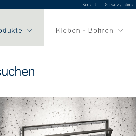
Kontakt
Schweiz / Internat
odukte
Kleben - Bohren
suchen