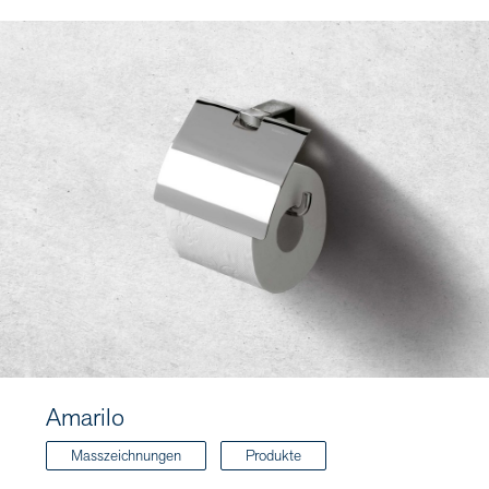
Amarilo
Masszeichnungen
Produkte