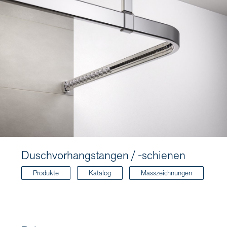
Duschvorhangstangen / -schienen
Produkte
Katalog
Masszeichnungen