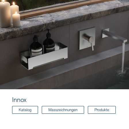
Innox
Katalog
Masszeichnungen
Produkte