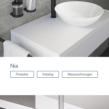
Nia
Produkte
Katalog
Masszeichnungen