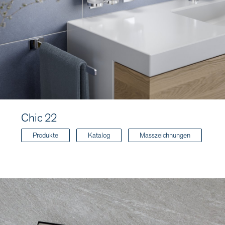
Chic 22
Produkte
Katalog
Masszeichnungen