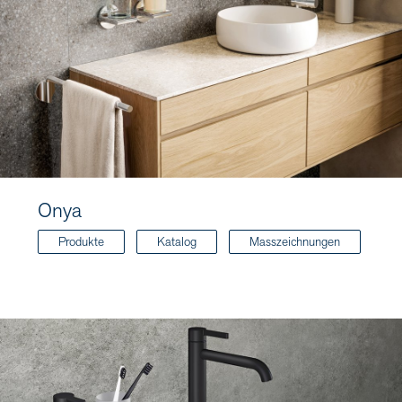
Onya
Produkte
Katalog
Masszeichnungen