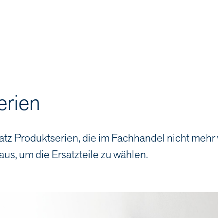
erien
atz Produktserien, die im Fachhandel nicht mehr
aus, um die Ersatzteile zu wählen.