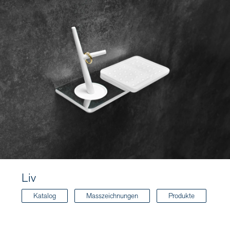
Liv
Katalog
Masszeichnungen
Produkte