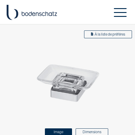
À la liste de préféres
Image
Dimensions