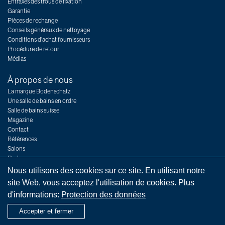
Entraxes des trous de fixation
Garantie
Pièces de rechange
Conseils généraux de nettoyage
Conditions d'achat fournisseurs
Procédure de retour
Médias
À propos de nous
La marque Bodenschatz
Une salle de bains en ordre
Salle de bains suisse
Magazine
Contact
Références
Salons
Postes
Nous utilisons des cookies sur ce site. En utilisant notre
site Web, vous acceptez l'utilisation de cookies. Plus
d'informations:
Protection des données
Impressum
Indications légales
Conditions générales
Protection des données
Accepter et fermer