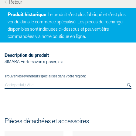
Retour
Produit historique
Le produit n'est plus fabriqué et n'est plus
vendu dans le commerce spécialisé. Les pièces de rechange
disponibles sont indiquées ci-dessous et peuvent être
commandées via notre boutique en ligne.
Description du produit
SIMARA Porte-savon à poser, clair
Trouver les revendeurs spécialisés dans votre région:
Pièces détachées et accessoires