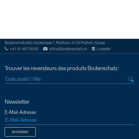
Bodenschatz AG, Hardstrasse 1, Postfach, 4133 Pratteln, Suisse
+41 61 487 05 00
office@bodenschatz.ch
LinkedIn
Trouver les revendeurs des produits Bodenschatz:
Newsletter
E-Mail-Adresse
Anmelden