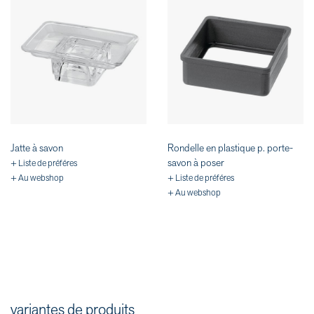
Jatte à savon
Rondelle en plastique p. porte-
savon à poser
+ Liste de préféres
+ Au webshop
+ Liste de préféres
+ Au webshop
variantes de produits