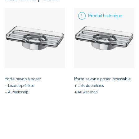
Produit historique
Porte-savon à poser
Porte-savon à poser incassable
+ Liste de préféres
+ Liste de préféres
+ Au webshop
+ Au webshop