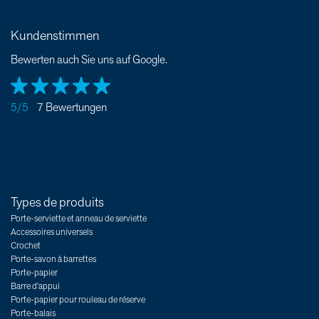
Kundenstimmen
Bewerten auch Sie uns auf Google.
5/5
7 Bewertungen
Types de produits
Porte-serviette et anneau de serviette
Accessoires universels
Crochet
Porte-savon à barrettes
Porte-papier
Barre d'appui
Porte-papier pour rouleau de réserve
Porte-balais