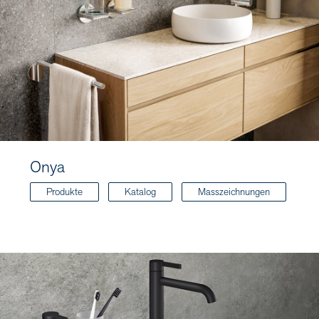
Onya
Produkte
Katalog
Masszeichnungen