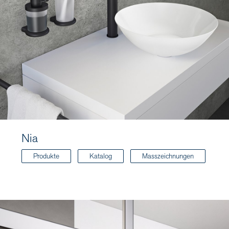
Nia
Produkte
Katalog
Masszeichnungen