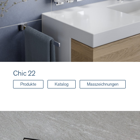
Chic 22
Produkte
Katalog
Masszeichnungen