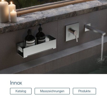
Innox
Katalog
Masszeichnungen
Produkte