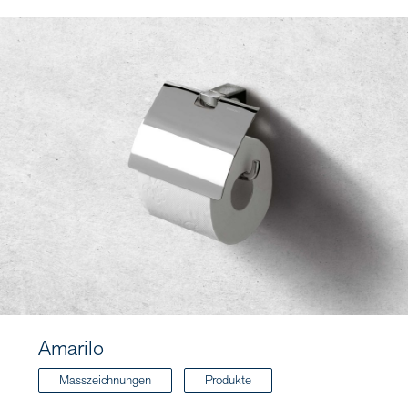
Amarilo
Masszeichnungen
Produkte