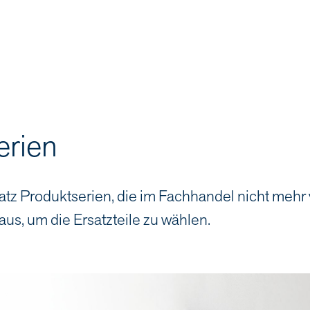
erien
atz Produktserien, die im Fachhandel nicht mehr
aus, um die Ersatzteile zu wählen.