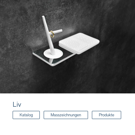
Liv
Katalog
Masszeichnungen
Produkte