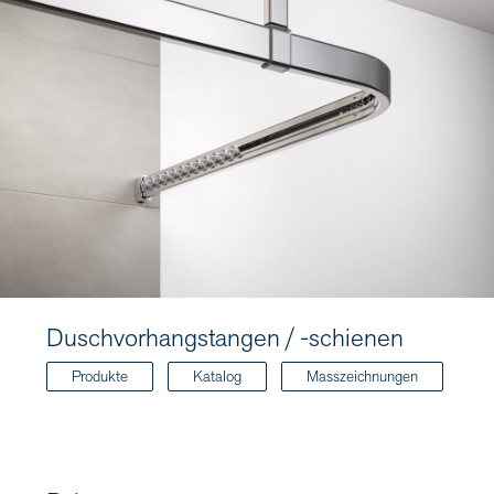
Duschvorhangstangen / -schienen
Produkte
Katalog
Masszeichnungen