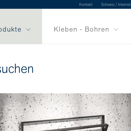
Kontakt
Schweiz / Internat
odukte
Kleben - Bohren
suchen