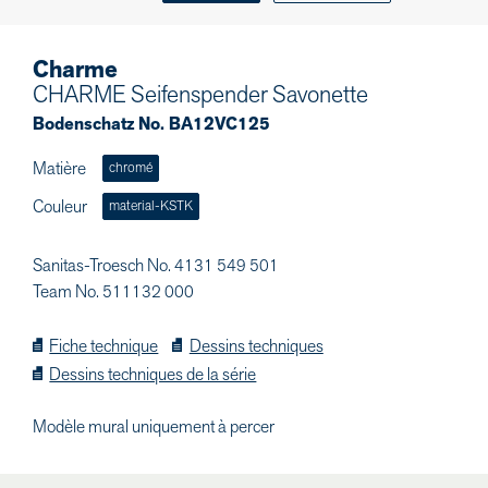
Charme
CHARME Seifenspender Savonette
Bodenschatz No. BA12VC125
Matière
chromé
Couleur
material-KSTK
Sanitas-Troesch No. 4131 549 501
Team No. 511132 000
Fiche technique
Dessins techniques
Dessins techniques de la série
Modèle mural uniquement à percer