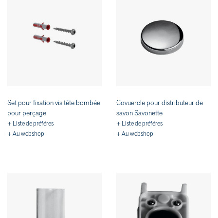
Set pour fixation vis tête bombée
Covuercle pour distributeur de
pour perçage
savon Savonette
+ Liste de préféres
+ Liste de préféres
+ Au webshop
+ Au webshop