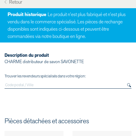
Retour
Produit historique
Le produit n'est plus fabriqué et n'est plus
vendu dans le commerce spécialisé. Les pièces de rechange
disponibles sont indiquées ci-dessous et peuvent être
commandées via notre boutique en ligne.
Description du produit
CHARME distributeur de savon SAVONETTE
Trouver les revendeurs spécialisés dans votre région:
Pièces détachées et accessoires