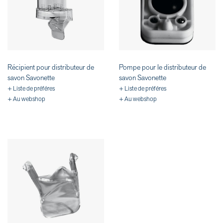
Récipient pour distributeur de
Pompe pour le distributeur de
savon Savonette
savon Savonette
+ Liste de préféres
+ Liste de préféres
+ Au webshop
+ Au webshop