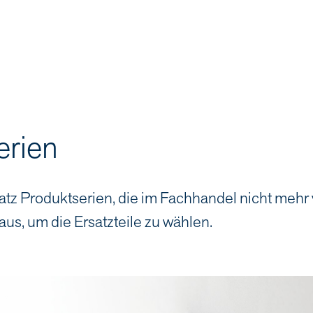
erien
atz Produktserien, die im Fachhandel nicht mehr
aus, um die Ersatzteile zu wählen.