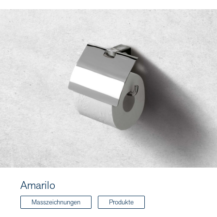
Amarilo
Masszeichnungen
Produkte