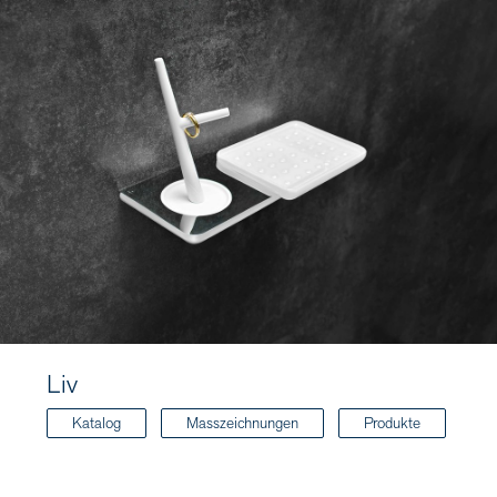
Liv
Katalog
Masszeichnungen
Produkte