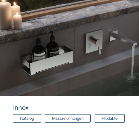
Innox
Katalog
Masszeichnungen
Produkte