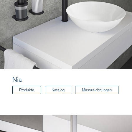
Nia
Produkte
Katalog
Masszeichnungen