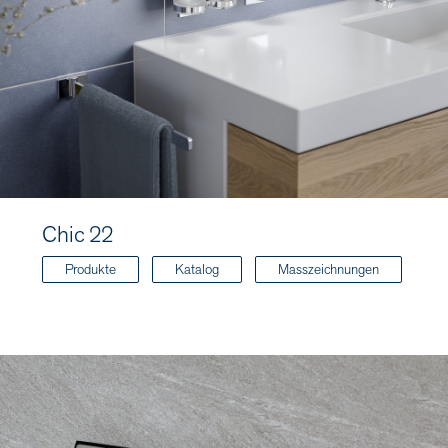
Chic 22
Produkte
Katalog
Masszeichnungen