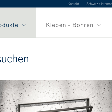
Kontakt
Schweiz / Internat
odukte
Kleben - Bohren
suchen