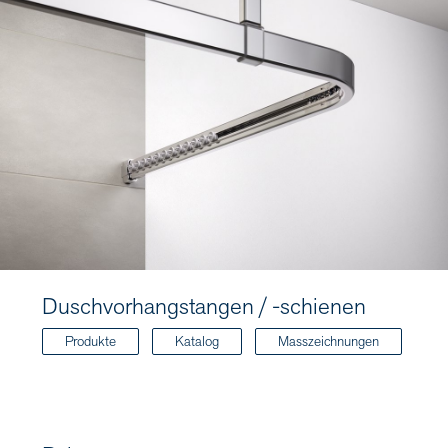
Duschvorhangstangen / -schienen
Produkte
Katalog
Masszeichnungen