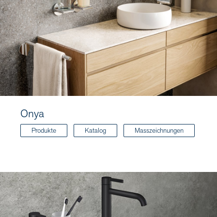
Onya
Produkte
Katalog
Masszeichnungen