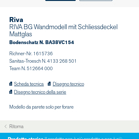
Riva
RIVA BG Wandmodell mit Schliessdeckel
Mattglas
Bodenschatz N. BA38VC154
Richner-Nr. 1615736
Sanitas-Troesch N. 4133 268 501
Team N. 512664 000
Scheda tecnica
Disegno tecnico
Disegno tecnico della serie
Modello da parete solo per forare
Ritorna