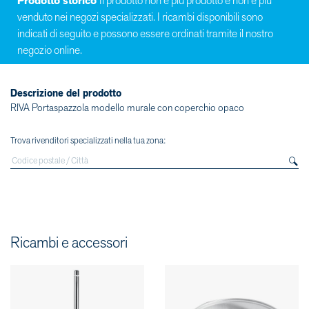
Prodotto storico
Il prodotto non è più prodotto e non è più
venduto nei negozi specializzati. I ricambi disponibili sono
indicati di seguito e possono essere ordinati tramite il nostro
negozio online.
Descrizione del prodotto
RIVA Portaspazzola modello murale con coperchio opaco
Trova rivenditori specializzati nella tua zona:
Ricambi e accessori