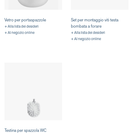
Vetro per portaspazzole
Set per montaggio viti testa
bombata a forare
+ Alla lista dei desideri
+ Al negozio online
+ Alla lista dei desideri
+ Al negozio online
Testina per spazzola WC