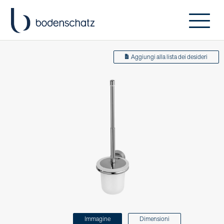
Aggiungi alla lista dei desideri
Immagine
Dimensioni