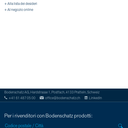
+ Alla lista dei desideri
+ Al negozio online
Bodenschatz AG, Hardstrasse 1, Postfach, 4133 Pratteln, Schweiz
+41 61 487 05 00
office@bodenschatz.ch
LinkedIn
Per i rivenditori con Bodenschatz prodotti: