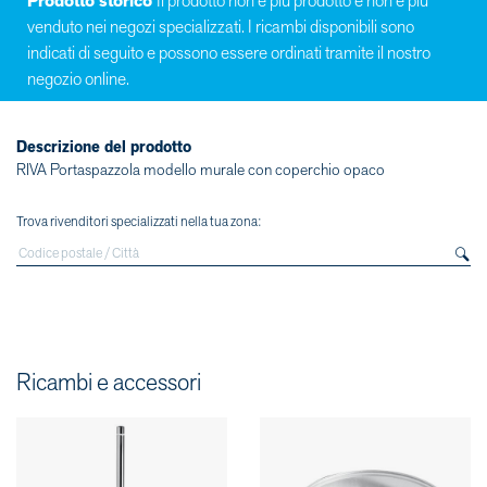
Prodotto storico
Il prodotto non è più prodotto e non è più
venduto nei negozi specializzati. I ricambi disponibili sono
indicati di seguito e possono essere ordinati tramite il nostro
negozio online.
Descrizione del prodotto
RIVA Portaspazzola modello murale con coperchio opaco
Trova rivenditori specializzati nella tua zona:
Ricambi e accessori