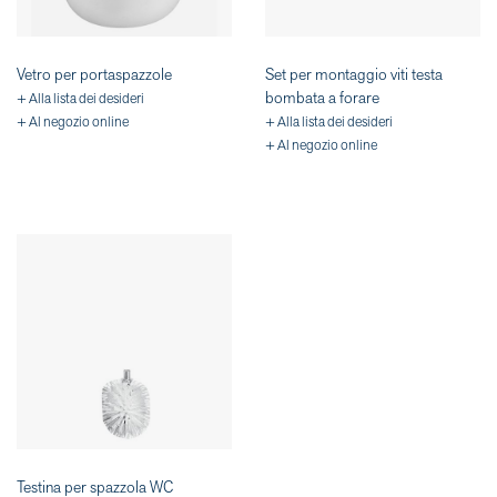
Vetro per portaspazzole
Set per montaggio viti testa
bombata a forare
+ Alla lista dei desideri
+ Al negozio online
+ Alla lista dei desideri
+ Al negozio online
Testina per spazzola WC