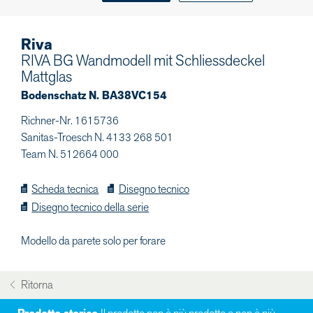
Riva
RIVA BG Wandmodell mit Schliessdeckel
Mattglas
Bodenschatz N. BA38VC154
Richner-Nr. 1615736
Sanitas-Troesch N. 4133 268 501
Team N. 512664 000
Scheda tecnica
Disegno tecnico
Disegno tecnico della serie
Modello da parete solo per forare
Ritorna