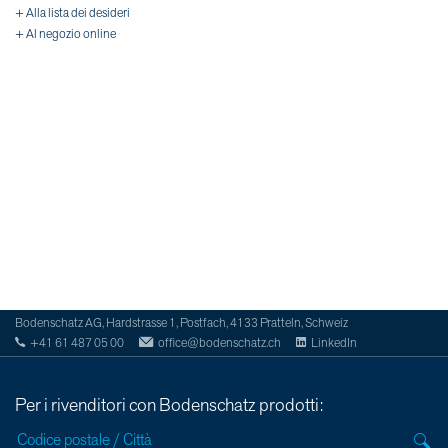
+ Alla lista dei desideri
+ Al negozio online
Bodenschatz AG, Hardstrasse 1, Postfach, 4133 Pratteln, Schweiz
+41 61 487 05 00
office@bodenschatz.ch
LinkedIn
Per i rivenditori con Bodenschatz prodotti: