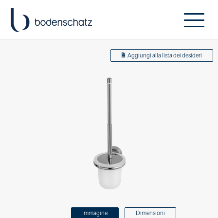
Aggiungi alla lista dei desideri
Immagine
Dimensioni